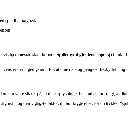
ed spilafhængighed.
censen.
sinoets hjemmeside skal du finde
Spillemyndighedens logo
og et link t
licens er der ingen garanti for, at dine data og penge er beskyttet – og 
 kan være sikker på, at dine oplysninger behandles fortroligt, at dine p
ighed – og den vigtigste faktor, du bør kigge efter, før du trykker “spi