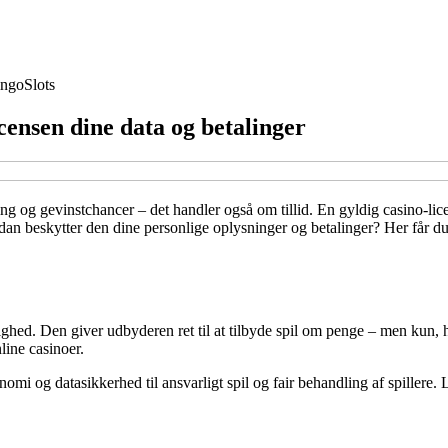
ingo
Slots
icensen dine data og betalinger
g og gevinstchancer – det handler også om tillid. En gyldig casino-licens
an beskytter den dine personlige oplysninger og betalinger? Her får du e
dighed. Den giver udbyderen ret til at tilbyde spil om penge – men kun, 
line casinoer.
nomi og datasikkerhed til ansvarligt spil og fair behandling af spillere. L