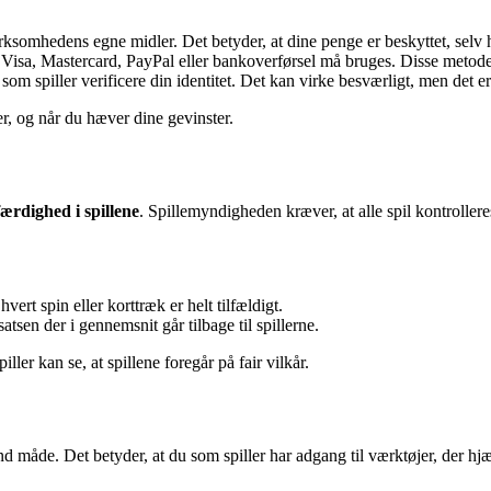
irksomhedens egne midler. Det betyder, at dine penge er beskyttet, selv 
sa, Mastercard, PayPal eller bankoverførsel må bruges. Disse metoder
om spiller verificere din identitet. Det kan virke besværligt, men det er
er, og når du hæver dine gevinster.
færdighed i spillene
. Spillemyndigheden kræver, at alle spil kontrolleres
 hvert spin eller korttræk er helt tilfældigt.
satsen der i gennemsnit går tilbage til spillerne.
ller kan se, at spillene foregår på fair vilkår.
sund måde. Det betyder, at du som spiller har adgang til værktøjer, der h