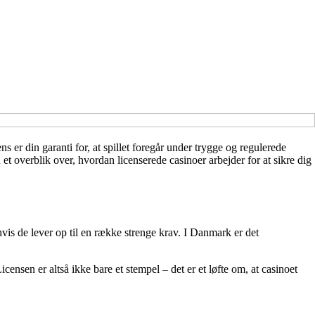
 er din garanti for, at spillet foregår under trygge og regulerede
t overblik over, hvordan licenserede casinoer arbejder for at sikre dig
hvis de lever op til en række strenge krav. I Danmark er det
icensen er altså ikke bare et stempel – det er et løfte om, at casinoet