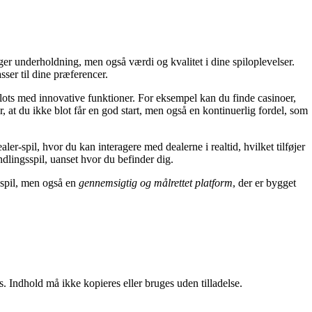
øger underholdning, men også værdi og kvalitet i dine spiloplevelser.
asser til dine præferencer.
e slots med innovative funktioner. For eksempel kan du finde casinoer,
r, at du ikke blot får en god start, men også en kontinuerlig fordel, som
ler-spil, hvor du kan interagere med dealerne i realtid, hvilket tilføjer
dlingsspil, uanset hvor du befinder dig.
f spil, men også en
gennemsigtig og målrettet platform
, der er bygget
. Indhold må ikke kopieres eller bruges uden tilladelse.