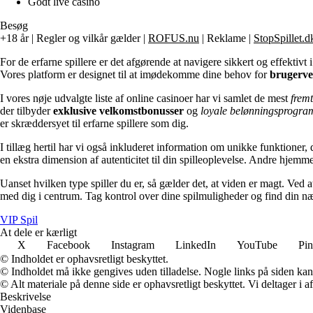
Godt live casino
Besøg
+18 år | Regler og vilkår gælder |
ROFUS.nu
| Reklame |
StopSpillet.d
For de erfarne spillere er det afgørende at navigere sikkert og effektivt
Vores platform er designet til at imødekomme dine behov for
brugerve
I vores nøje udvalgte liste af online casinoer har vi samlet de mest
frem
der tilbyder
exklusive velkomstbonusser
og
loyale belønningsprogr
er skræddersyet til erfarne spillere som dig.
I tillæg hertil har vi også inkluderet information om unikke funktioner, d
en ekstra dimension af autenticitet til din spilleoplevelse. Andre hjemme
Uanset hvilken type spiller du er, så gælder det, at viden er magt. Ved a
med dig i centrum. Tag kontrol over dine spilmuligheder og find din næs
VIP Spil
At dele er kærligt
X
Facebook
Instagram
LinkedIn
YouTube
Pin
© Indholdet er ophavsretligt beskyttet.
© Indholdet må ikke gengives uden tilladelse. Nogle links på siden ka
© Alt materiale på denne side er ophavsretligt beskyttet. Vi deltager i 
Beskrivelse
Videnbase