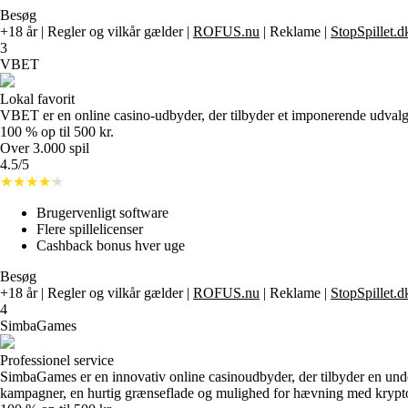
Besøg
+18 år | Regler og vilkår gælder |
ROFUS.nu
| Reklame |
StopSpillet.d
3
VBET
Lokal favorit
VBET er en online casino-udbyder, der tilbyder et imponerende udvalg a
100 % op til 500 kr.
Over 3.000 spil
4.5/5
Brugervenligt software
Flere spillelicenser
Cashback bonus hver uge
Besøg
+18 år | Regler og vilkår gælder |
ROFUS.nu
| Reklame |
StopSpillet.d
4
SimbaGames
Professionel service
SimbaGames er en innovativ online casinoudbyder, der tilbyder en un
kampagner, en hurtig grænseflade og mulighed for hævning med krypt