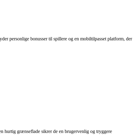
yder personlige bonusser til spillere og en mobiltilpasset platform, der
 en hurtig grænseflade sikrer de en brugervenlig og tryggere