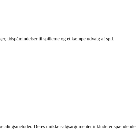
r, tidspåmindelser til spillerne og et kæmpe udvalg af spil.
betalingsmetoder. Deres unikke salgsargumenter inkluderer spændende