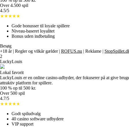
100 % op til 500 kr.
Over 4.500 spil
4.5/5
Gode bonusser til loyale spillere
Niveau-baseret loyalitet
Bonus uden indbetaling
Besøg
+18 år | Regler og vilkår gælder |
ROFUS.nu
| Reklame |
StopSpillet.d
2
LuckyLouis
Lokal favorit
LuckyLouis er en online casino-udbyder, der fokuserer på at give bruge
attraktiv platform for spillere.
100 % op til 500 kr.
Over 500 spil
4.7/5
Godt spiludvalg
40 casino software udbydere
VIP support