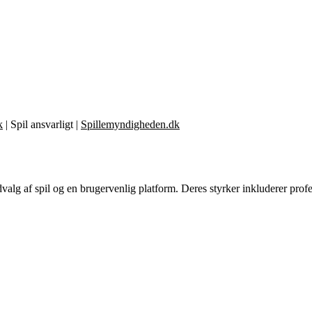
k
| Spil ansvarligt |
Spillemyndigheden.dk
valg af spil og en brugervenlig platform. Deres styrker inkluderer profess