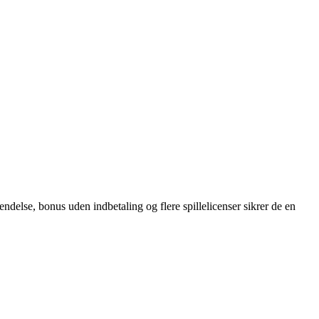
ndelse, bonus uden indbetaling og flere spillelicenser sikrer de en