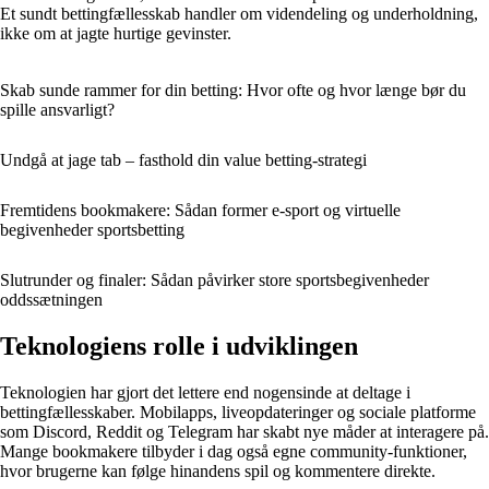
Et sundt bettingfællesskab handler om videndeling og underholdning,
ikke om at jagte hurtige gevinster.
Skab sunde rammer for din betting: Hvor ofte og hvor længe bør du
spille ansvarligt?
Undgå at jage tab – fasthold din value betting-strategi
Fremtidens bookmakere: Sådan former e-sport og virtuelle
begivenheder sportsbetting
Slutrunder og finaler: Sådan påvirker store sportsbegivenheder
oddssætningen
Teknologiens rolle i udviklingen
Teknologien har gjort det lettere end nogensinde at deltage i
bettingfællesskaber. Mobilapps, liveopdateringer og sociale platforme
som Discord, Reddit og Telegram har skabt nye måder at interagere på.
Mange bookmakere tilbyder i dag også egne community-funktioner,
hvor brugerne kan følge hinandens spil og kommentere direkte.