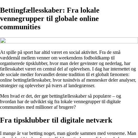
Bettingfællesskaber: Fra lokale
vennegrupper til globale online
communities
At spille på sport har altid været en social aktivitet. Fra de små
væddemål mellem venner om weekendens fodboldkamp til
organiserede tipsklubber, hvor man deler gevinster og nederlag, har
fællesskabet været en central del af oplevelsen. I dag har internettet og
de sociale medier forvandlet denne tradition til et globalt fænomen:
online bettingfællesskaber, hvor tusindvis af mennesker deler analyser,
strategier og oplevelser på tværs af landegrænser.
Men hvad er det, der gør bettingfællesskaber så populære – og
hvordan har de udviklet sig fra lokale vennegrupper til digitale
communities med millioner af brugere?
Fra tipsklubber til digitale netværk
I mange år var betting noget, man gjorde sammen med vennerne. Man