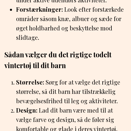
Forstærkninger:
Look efter forstærkede
områder såsom knæ, albuer og sæde for
øget holdbarhed og beskyttelse mod
slidtage.
Sådan vælger du det rigtige todelt
vintertøj til dit barn
Størrelse:
Sørg for at vælge det rigtige
størrelse, så dit barn har tilstrækkelig
bevægelsesfrihed til leg og aktiviteter.
Design:
Lad dit barn være med til at
vælge farve og design, så de føler sig
komfortable og glade i deres vintertøj.