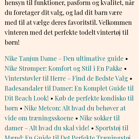
hensyn til funktioner, pasform og kvalitet, når
du foretager dit valg, og lad dit barn være
med til at vælge deres favoritstil. Velkommen
vinteren med det perfekte todelt vintertøj til
børn!
Nike Tanjun Dame – Den ultimative guide
•
Nike Strømper: Komfort og Stil i En Pakke
•
Vinterstøvler til Herre – Find de Bedste Valg
•
Badesandaler til Damer: En Komplet Guide til
Dit Beach Look!
•
Køb de perfekte kondisko til
børn
•
Nike Metcon: Alt hvad du behøver at
vide om træningsskoene
•
Nike sokker til
damer – Alt hvad du skal vide!
•
Sportstøj til
Mænd: En Guide til Det Perfekte Træningstøj