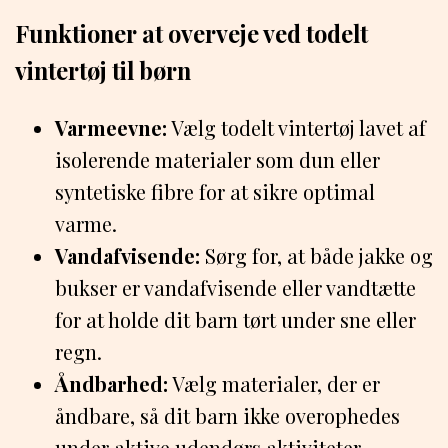
Funktioner at overveje ved todelt
vintertøj til børn
Varmeevne:
Vælg todelt vintertøj lavet af
isolerende materialer som dun eller
syntetiske fibre for at sikre optimal
varme.
Vandafvisende:
Sørg for, at både jakke og
bukser er vandafvisende eller vandtætte
for at holde dit barn tørt under sne eller
regn.
Åndbarhed:
Vælg materialer, der er
åndbare, så dit barn ikke overophedes
under aktive udendørs aktiviteter.