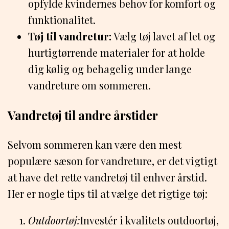
opfylde kvindernes behov for komfort og
funktionalitet.
Tøj til vandretur:
Vælg tøj lavet af let og
hurtigtørrende materialer for at holde
dig kølig og behagelig under lange
vandreture om sommeren.
Vandretøj til andre årstider
Selvom sommeren kan være den mest
populære sæson for vandreture, er det vigtigt
at have det rette vandretøj til enhver årstid.
Her er nogle tips til at vælge det rigtige tøj:
Outdoortøj:
Investér i kvalitets outdoortøj,