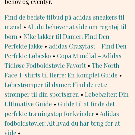
behov og eventyr.
Find de bedste tilbud på adidas sneakers til
mænd
•
Alt du behøver at vide om regntøj til
børn
•
Nike Jakker til Damer: Find Den
Perfekte Jakke
•
adidas Crazyfast – Find Den
Perfekte Løbesko
•
Copa Mundial – Adidas
Tidløse Fodboldstøvle Favorit
•
The North
Face T-shirts til Herre: En Komplet Guide
•
Løbestrømper til damer: Find de rette
strømper til din sportsgren
•
Løbebælter: Din
Ultimative Guide
•
Guide til at finde det
perfekte træningstop for kvinder
•
Adidas
fodboldstøvler: Alt hvad du har brug for at
vide
•