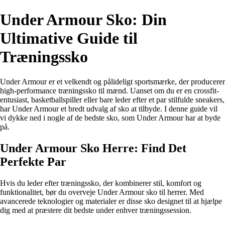
Under Armour Sko: Din
Ultimative Guide til
Træningssko
Under Armour er et velkendt og pålideligt sportsmærke, der producerer
high-performance træningssko til mænd. Uanset om du er en crossfit-
entusiast, basketballspiller eller bare leder efter et par stilfulde sneakers,
har Under Armour et bredt udvalg af sko at tilbyde. I denne guide vil
vi dykke ned i nogle af de bedste sko, som Under Armour har at byde
på.
Under Armour Sko Herre: Find Det
Perfekte Par
Hvis du leder efter træningssko, der kombinerer stil, komfort og
funktionalitet, bør du overveje Under Armour sko til herrer. Med
avancerede teknologier og materialer er disse sko designet til at hjælpe
dig med at præstere dit bedste under enhver træningssession.