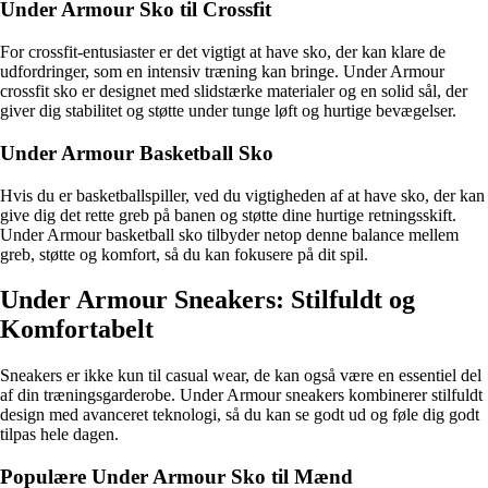
Under Armour Sko til Crossfit
For crossfit-entusiaster er det vigtigt at have sko, der kan klare de
udfordringer, som en intensiv træning kan bringe. Under Armour
crossfit sko er designet med slidstærke materialer og en solid sål, der
giver dig stabilitet og støtte under tunge løft og hurtige bevægelser.
Under Armour Basketball Sko
Hvis du er basketballspiller, ved du vigtigheden af at have sko, der kan
give dig det rette greb på banen og støtte dine hurtige retningsskift.
Under Armour basketball sko tilbyder netop denne balance mellem
greb, støtte og komfort, så du kan fokusere på dit spil.
Under Armour Sneakers: Stilfuldt og
Komfortabelt
Sneakers er ikke kun til casual wear, de kan også være en essentiel del
af din træningsgarderobe. Under Armour sneakers kombinerer stilfuldt
design med avanceret teknologi, så du kan se godt ud og føle dig godt
tilpas hele dagen.
Populære Under Armour Sko til Mænd