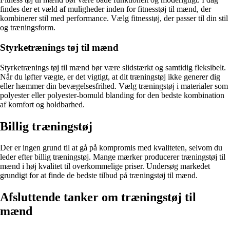
findes der et væld af muligheder inden for fitnesstøj til mænd, der
kombinerer stil med performance. Vælg fitnesstøj, der passer til din stil
og træningsform.
Styrketrænings tøj til mænd
Styrketrænings tøj til mænd bør være slidstærkt og samtidig fleksibelt.
Når du løfter vægte, er det vigtigt, at dit træningstøj ikke generer dig
eller hæmmer din bevægelsesfrihed. Vælg træningstøj i materialer som
polyester eller polyester-bomuld blanding for den bedste kombination
af komfort og holdbarhed.
Billig træningstøj
Der er ingen grund til at gå på kompromis med kvaliteten, selvom du
leder efter billig træningstøj. Mange mærker producerer træningstøj til
mænd i høj kvalitet til overkommelige priser. Undersøg markedet
grundigt for at finde de bedste tilbud på træningstøj til mænd.
Afsluttende tanker om træningstøj til
mænd