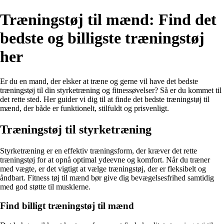
Træningstøj til mænd: Find det
bedste og billigste træningstøj
her
Er du en mand, der elsker at træne og gerne vil have det bedste
træningstøj til din styrketræning og fitnessøvelser? Så er du kommet til
det rette sted. Her guider vi dig til at finde det bedste træningstøj til
mænd, der både er funktionelt, stilfuldt og prisvenligt.
Træningstøj til styrketræning
Styrketræning er en effektiv træningsform, der kræver det rette
træningstøj for at opnå optimal ydeevne og komfort. Når du træner
med vægte, er det vigtigt at vælge træningstøj, der er fleksibelt og
åndbart. Fitness tøj til mænd bør give dig bevægelsesfrihed samtidig
med god støtte til musklerne.
Find billigt træningstøj til mænd