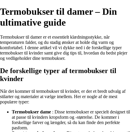
Termobukser til damer – Din
ultimative guide
Termobukser til damer er et essentielt klædningsstykke, når
temperaturen falder, og du stadig ønsker at holde dig varm og
komfortabel. I denne artikel vil vi dykke ned i de forskellige typer
termobukser til kvinder samt give dig tips til, hvordan du bedst plejer
og vedligeholder dine termobukser.
De forskellige typer af termobukser til
kvinder
Når det kommer til termobukser til kvinder, er der et bredt udvalg af
stilarter og materialer at vælge imellem. Her er nogle af de mest
populære typer:
Termobukser dame
: Disse termobukser er specielt designet til
at passe til kvinders kropsform og -størrelse. De kommer i
forskellige farver og længder, så du kan finde den perfekte
pasform.