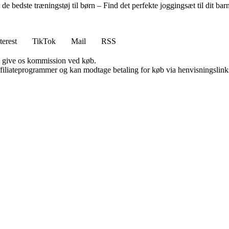
 de bedste træningstøj til børn – Find det perfekte joggingsæt til dit bar
terest
TikTok
Mail
RSS
n give os kommission ved køb.
affiliateprogrammer og kan modtage betaling for køb via henvisningslinks