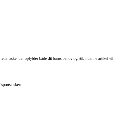
ette taske, der opfylder både dit barns behov og stil. I denne artikel vil
 sportstasker: