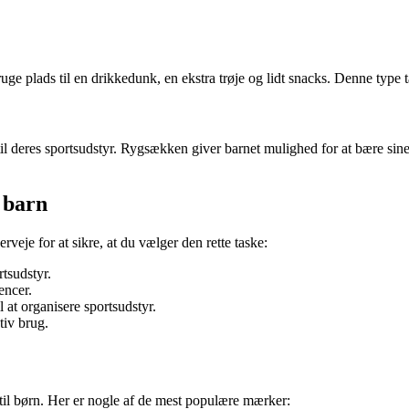
bruge plads til en drikkedunk, en ekstra trøje og lidt snacks. Denne type 
s til deres sportsudstyr. Rygsækken giver barnet mulighed for at bære sin
t barn
erveje for at sikre, at du vælger den rette taske:
rtsudstyr.
encer.
at organisere sportsudstyr.
tiv brug.
 til børn. Her er nogle af de mest populære mærker: