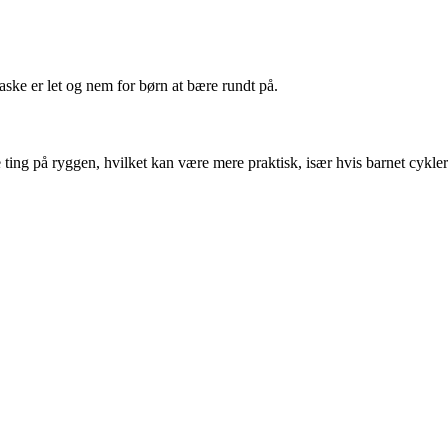
taske er let og nem for børn at bære rundt på.
e ting på ryggen, hvilket kan være mere praktisk, især hvis barnet cykler