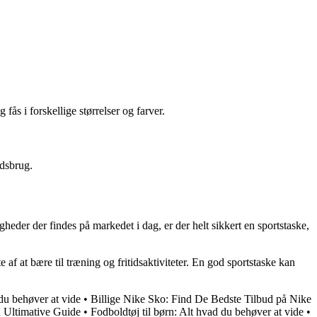
fås i forskellige størrelser og farver.
idsbrug.
igheder der findes på markedet i dag, er der helt sikkert en sportstaske,
 af at bære til træning og fritidsaktiviteter. En god sportstaske kan
 du behøver at vide
•
Billige Nike Sko: Find De Bedste Tilbud på Nike
 Ultimative Guide
•
Fodboldtøj til børn: Alt hvad du behøver at vide
•