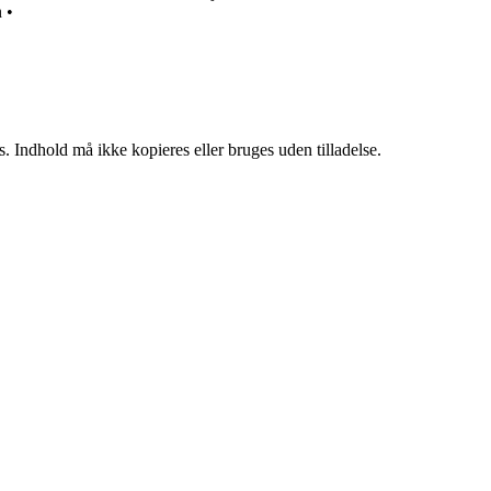
n
•
. Indhold må ikke kopieres eller bruges uden tilladelse.