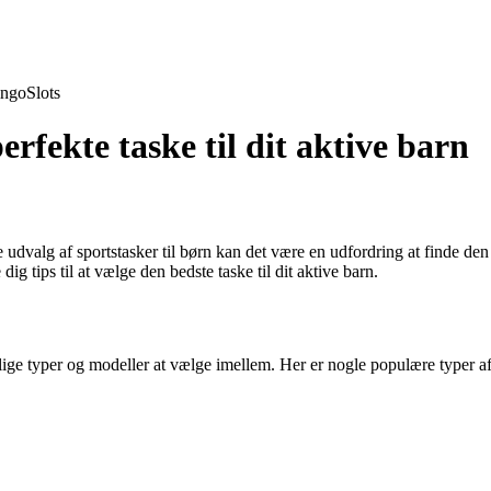
ingo
Slots
erfekte taske til dit aktive barn
 udvalg af sportstasker til børn kan det være en udfordring at finde den r
ig tips til at vælge den bedste taske til dit aktive barn.
ellige typer og modeller at vælge imellem. Her er nogle populære typer af