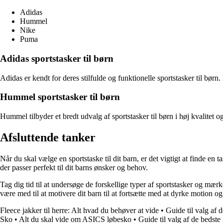
Adidas
Hummel
Nike
Puma
Adidas sportstasker til børn
Adidas er kendt for deres stilfulde og funktionelle sportstasker til børn
Hummel sportstasker til børn
Hummel tilbyder et bredt udvalg af sportstasker til børn i høj kvalitet 
Afsluttende tanker
Når du skal vælge en sportstaske til dit barn, er det vigtigt at finde en
der passer perfekt til dit barns ønsker og behov.
Tag dig tid til at undersøge de forskellige typer af sportstasker og mærke
være med til at motivere dit barn til at fortsætte med at dyrke motion og
Fleece jakker til herre: Alt hvad du behøver at vide
•
Guide til valg af 
Sko
•
Alt du skal vide om ASICS løbesko
•
Guide til valg af de bedst