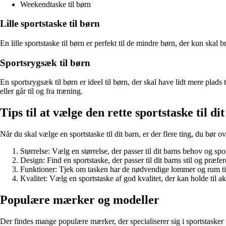
Weekendtaske til børn
Lille sportstaske til børn
En lille sportstaske til børn er perfekt til de mindre børn, der kun skal 
Sportsrygsæk til børn
En sportsrygsæk til børn er ideel til børn, der skal have lidt mere plad
eller går til og fra træning.
Tips til at vælge den rette sportstaske til di
Når du skal vælge en sportstaske til dit barn, er der flere ting, du bør ov
Størrelse: Vælg en størrelse, der passer til dit barns behov og spo
Design: Find en sportstaske, der passer til dit barns stil og præfer
Funktioner: Tjek om tasken har de nødvendige lommer og rum til 
Kvalitet: Vælg en sportstaske af god kvalitet, der kan holde til ak
Populære mærker og modeller
Der findes mange populære mærker, der specialiserer sig i sportstasker