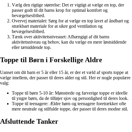
Vælg den rigtige størrelse: Det er vigtigt at vælge en top, der
passer godt til dit barns krop for optimal komfort og
bevægelsesfrihed.
Overvej materialet: Sørg for at vælge en top lavet af åndbart og
strækbart materiale for at sikre god ventilation og
bevægelsesfrihed.
Tænk over aktivitetsniveauet: Afhængigt af dit barns
aktivitetsniveau og behov, kan du vælge en mere løstsiddende
eller tætsiddende top.
Toppe til Børn i Forskellige Aldre
Uanset om dit barn er 5 år eller 15 år, er der et væld af sports toppe at
vælge imellem, der passer til deres alder og stil. Her er nogle populære
valg:
Toppe til børn 5-10 år: Mønstrede og farverige toppe er ideelle
til yngre børn, da de tilføjer sjov og personlighed til deres look.
Toppe til teenagere: Ældre børn og teenagere foretrækker ofte
mere neutrale og stilfulde toppe, der passer til deres modne stil.
Afsluttende Tanker