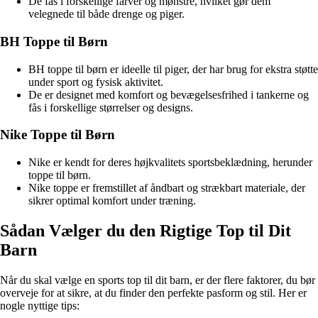
De fås i forskellige farver og mønstre, hvilket gør dem
velegnede til både drenge og piger.
BH Toppe til Børn
BH toppe til børn er ideelle til piger, der har brug for ekstra støtte
under sport og fysisk aktivitet.
De er designet med komfort og bevægelsesfrihed i tankerne og
fås i forskellige størrelser og designs.
Nike Toppe til Børn
Nike er kendt for deres højkvalitets sportsbeklædning, herunder
toppe til børn.
Nike toppe er fremstillet af åndbart og strækbart materiale, der
sikrer optimal komfort under træning.
Sådan Vælger du den Rigtige Top til Dit
Barn
Når du skal vælge en sports top til dit barn, er der flere faktorer, du bør
overveje for at sikre, at du finder den perfekte pasform og stil. Her er
nogle nyttige tips: