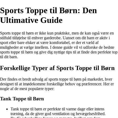
Sports Toppe til Børn: Den
Ultimative Guide
Sports toppe til børn er ikke kun praktiske, men de kan også være en
stilfuld tilføjelse til enhver garderobe. Uanset om dit barn er aktiv i
sport eller bare elsker at være komfortabel, er der et væld af
muligheder at vælge imellem. I denne guide vil vi udforske de bedste
sports toppe til børn og give dig nyttige tips til at finde den perfekte top
til dit barn.
Forskellige Typer af Sports Toppe til Børn
Der findes et bredt udvalg af sports toppe til børn på markedet, hver
designet til at imødekomme forskellige behov og præferencer. Her er
nogle af de mest populære typer:
Tank Toppe til Børn
Tank toppe til børn er perfekte til varme dage eller intens
træning, da de giver god ventilation og bevægelsesfrihed.