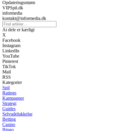
Opdateringsstrøm
VIPSpil.dk
informedia
kontakt@informedia.dk
At dele er kærligt
X
Facebook
Instagram
LinkedIn
YouTube
Pinterest
TikTok
Mail
RSS
Kategorier
Spil
Ratings
Kampagner
Strategi
Guides
Selvudelukkelse
Betting
Casino
Bingo