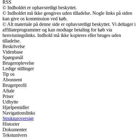
RSS
© Indholdet er ophavsretligt beskyttet.
© Indholdet må ikke gengives uden tilladelse. Nogle links på siden
kan give os kommission ved køb.
© Alt materiale på denne side er ophavsretligt beskyttet. Vi deltager i
affiliateprogrammer og kan modtage betaling for køb via
henvisningslinks. Indhold må ikke kopieres eller bruges uden
tilladelse.
Beskrivelse
Videnbase
Spørgsmål
Brugeroplevelse
Ledige stillinger
Tip os
Abonnent
Brugerprofil
Aftale
Priser
Udbytte
Hjælpemidler
Navigationslinks
Strukturoversigt
Historier
Dokumenter
Tekstunivers