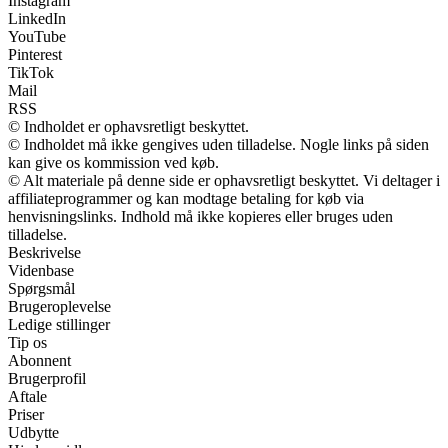
Instagram
LinkedIn
YouTube
Pinterest
TikTok
Mail
RSS
© Indholdet er ophavsretligt beskyttet.
© Indholdet må ikke gengives uden tilladelse. Nogle links på siden
kan give os kommission ved køb.
© Alt materiale på denne side er ophavsretligt beskyttet. Vi deltager i
affiliateprogrammer og kan modtage betaling for køb via
henvisningslinks. Indhold må ikke kopieres eller bruges uden
tilladelse.
Beskrivelse
Videnbase
Spørgsmål
Brugeroplevelse
Ledige stillinger
Tip os
Abonnent
Brugerprofil
Aftale
Priser
Udbytte