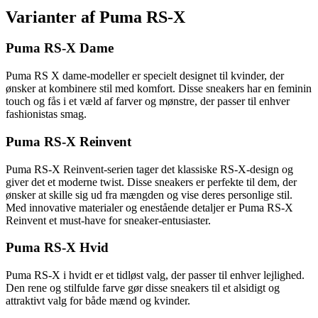
Varianter af Puma RS-X
Puma RS-X Dame
Puma RS X dame-modeller er specielt designet til kvinder, der
ønsker at kombinere stil med komfort. Disse sneakers har en feminin
touch og fås i et væld af farver og mønstre, der passer til enhver
fashionistas smag.
Puma RS-X Reinvent
Puma RS-X Reinvent-serien tager det klassiske RS-X-design og
giver det et moderne twist. Disse sneakers er perfekte til dem, der
ønsker at skille sig ud fra mængden og vise deres personlige stil.
Med innovative materialer og enestående detaljer er Puma RS-X
Reinvent et must-have for sneaker-entusiaster.
Puma RS-X Hvid
Puma RS-X i hvidt er et tidløst valg, der passer til enhver lejlighed.
Den rene og stilfulde farve gør disse sneakers til et alsidigt og
attraktivt valg for både mænd og kvinder.