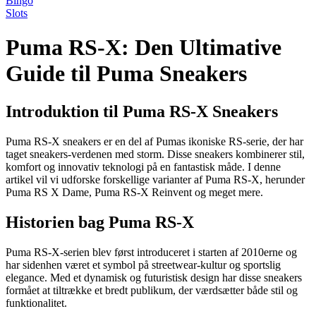
Bingo
Slots
Puma RS-X: Den Ultimative
Guide til Puma Sneakers
Introduktion til Puma RS-X Sneakers
Puma RS-X sneakers er en del af Pumas ikoniske RS-serie, der har
taget sneakers-verdenen med storm. Disse sneakers kombinerer stil,
komfort og innovativ teknologi på en fantastisk måde. I denne
artikel vil vi udforske forskellige varianter af Puma RS-X, herunder
Puma RS X Dame, Puma RS-X Reinvent og meget mere.
Historien bag Puma RS-X
Puma RS-X-serien blev først introduceret i starten af 2010erne og
har sidenhen været et symbol på streetwear-kultur og sportslig
elegance. Med et dynamisk og futuristisk design har disse sneakers
formået at tiltrække et bredt publikum, der værdsætter både stil og
funktionalitet.