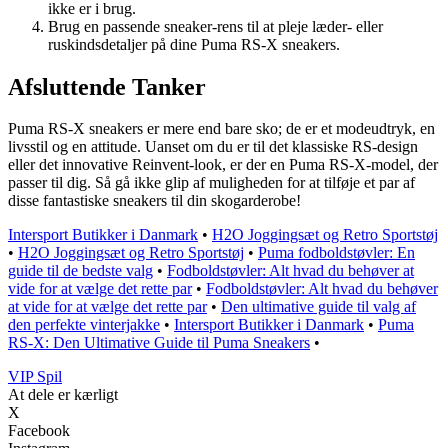
ikke er i brug.
Brug en passende sneaker-rens til at pleje læder- eller
ruskindsdetaljer på dine Puma RS-X sneakers.
Afsluttende Tanker
Puma RS-X sneakers er mere end bare sko; de er et modeudtryk, en
livsstil og en attitude. Uanset om du er til det klassiske RS-design
eller det innovative Reinvent-look, er der en Puma RS-X-model, der
passer til dig. Så gå ikke glip af muligheden for at tilføje et par af
disse fantastiske sneakers til din skogarderobe!
Intersport Butikker i Danmark
•
H2O Joggingsæt og Retro Sportstøj
•
H2O Joggingsæt og Retro Sportstøj
•
Puma fodboldstøvler: En
guide til de bedste valg
•
Fodboldstøvler: Alt hvad du behøver at
vide for at vælge det rette par
•
Fodboldstøvler: Alt hvad du behøver
at vide for at vælge det rette par
•
Den ultimative guide til valg af
den perfekte vinterjakke
•
Intersport Butikker i Danmark
•
Puma
RS-X: Den Ultimative Guide til Puma Sneakers
•
VIP Spil
At dele er kærligt
X
Facebook