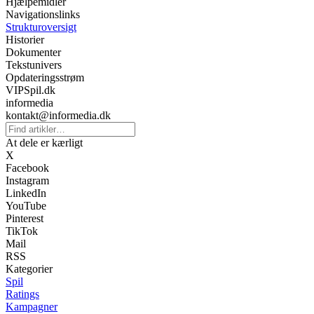
Hjælpemidler
Navigationslinks
Strukturoversigt
Historier
Dokumenter
Tekstunivers
Opdateringsstrøm
VIPSpil.dk
informedia
kontakt@informedia.dk
At dele er kærligt
X
Facebook
Instagram
LinkedIn
YouTube
Pinterest
TikTok
Mail
RSS
Kategorier
Spil
Ratings
Kampagner