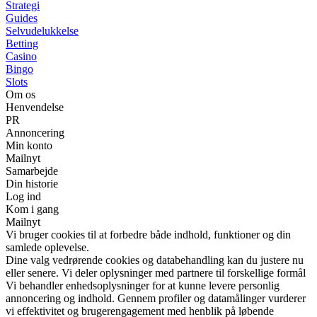
Strategi
Guides
Selvudelukkelse
Betting
Casino
Bingo
Slots
Om os
Henvendelse
PR
Annoncering
Min konto
Mailnyt
Samarbejde
Din historie
Log ind
Kom i gang
Mailnyt
Vi bruger cookies til at forbedre både indhold, funktioner og din
samlede oplevelse.
Dine valg vedrørende cookies og databehandling kan du justere nu
eller senere. Vi deler oplysninger med partnere til forskellige formål
Vi behandler enhedsoplysninger for at kunne levere personlig
annoncering og indhold. Gennem profiler og datamålinger vurderer
vi effektivitet og brugerengagement med henblik på løbende