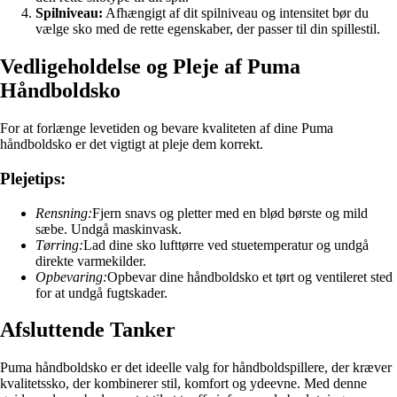
Spilniveau:
Afhængigt af dit spilniveau og intensitet bør du
vælge sko med de rette egenskaber, der passer til din spillestil.
Vedligeholdelse og Pleje af Puma
Håndboldsko
For at forlænge levetiden og bevare kvaliteten af dine Puma
håndboldsko er det vigtigt at pleje dem korrekt.
Plejetips:
Rensning:
Fjern snavs og pletter med en blød børste og mild
sæbe. Undgå maskinvask.
Tørring:
Lad dine sko lufttørre ved stuetemperatur og undgå
direkte varmekilder.
Opbevaring:
Opbevar dine håndboldsko et tørt og ventileret sted
for at undgå fugtskader.
Afsluttende Tanker
Puma håndboldsko er det ideelle valg for håndboldspillere, der kræver
kvalitetssko, der kombinerer stil, komfort og ydeevne. Med denne