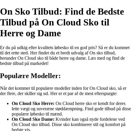
On Sko Tilbud: Find de Bedste
Tilbud på On Cloud Sko til
Herre og Dame
Er du på udkig efter kvalitets løbesko til en god pris? Så er du kommet
til det rette sted. Her finder du et bredt udvalg af On sko tilbud,
herunder On Cloud sko til både herre og dame. Læs med og find de
bedste tilbud på markedet!
Populære Modeller:
Når det kommer til populære modeller inden for On Cloud sko, så er
der flere, der skiller sig ud. Her er et par af de mest efterspurgte:
On Cloud Sko Herre:
On Cloud herre sko er kendt for deres
lette vægt og suveræne støddæmpning. Find gode tilbud på disse
populære løbesko til mænd.
On Cloud Sko Dame:
Kvinder kan også nyde fordelene ved
On Cloud sko tilbud. Disse sko kombinerer stil og komfort på
bedste vis.