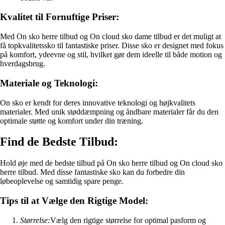
Kvalitet til Fornuftige Priser:
Med On sko herre tilbud og On cloud sko dame tilbud er det muligt at
få topkvalitetssko til fantastiske priser. Disse sko er designet med fokus
på komfort, ydeevne og stil, hvilket gør dem ideelle til både motion og
hverdagsbrug.
Materiale og Teknologi:
On sko er kendt for deres innovative teknologi og højkvalitets
materialer. Med unik støddæmpning og åndbare materialer får du den
optimale støtte og komfort under din træning.
Find de Bedste Tilbud:
Hold øje med de bedste tilbud på On sko herre tilbud og On cloud sko
herre tilbud. Med disse fantastiske sko kan du forbedre din
løbeoplevelse og samtidig spare penge.
Tips til at Vælge den Rigtige Model:
Størrelse:
Vælg den rigtige størrelse for optimal pasform og