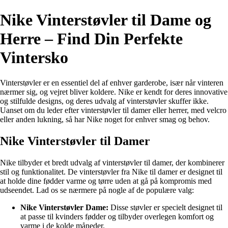
Nike Vinterstøvler til Dame og
Herre – Find Din Perfekte
Vintersko
Vinterstøvler er en essentiel del af enhver garderobe, især når vinteren
nærmer sig, og vejret bliver koldere. Nike er kendt for deres innovative
og stilfulde designs, og deres udvalg af vinterstøvler skuffer ikke.
Uanset om du leder efter vinterstøvler til damer eller herrer, med velcro
eller anden lukning, så har Nike noget for enhver smag og behov.
Nike Vinterstøvler til Damer
Nike tilbyder et bredt udvalg af vinterstøvler til damer, der kombinerer
stil og funktionalitet. De vinterstøvler fra Nike til damer er designet til
at holde dine fødder varme og tørre uden at gå på kompromis med
udseendet. Lad os se nærmere på nogle af de populære valg:
Nike Vinterstøvler Dame:
Disse støvler er specielt designet til
at passe til kvinders fødder og tilbyder overlegen komfort og
varme i de kolde måneder.