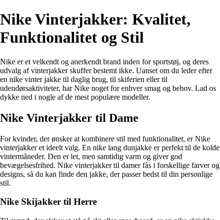
Nike Vinterjakker: Kvalitet,
Funktionalitet og Stil
Nike er et velkendt og anerkendt brand inden for sportstøj, og deres
udvalg af vinterjakker skuffer bestemt ikke. Uanset om du leder efter
en nike vinter jakke til daglig brug, til skiferien eller til
udendørsaktiviteter, har Nike noget for enhver smag og behov. Lad os
dykke ned i nogle af de mest populære modeller.
Nike Vinterjakker til Dame
For kvinder, der ønsker at kombinere stil med funktionalitet, er Nike
vinterjakker et ideelt valg. En nike lang dunjakke er perfekt til de kolde
vintermåneder. Den er let, men samtidig varm og giver god
bevægelsesfrihed. Nike vinterjakker til damer fås i forskellige farver og
designs, så du kan finde den jakke, der passer bedst til din personlige
stil.
Nike Skijakker til Herre