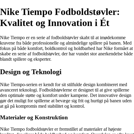
Nike Tiempo Fodboldstøvler:
Kvalitet og Innovation i Ét
Nike Tiempo er en serie af fodboldstøvler skabt til at imødekomme
kravene fra både professionelle og almindelige spillere på banen. Med
fokus på både komfort, boldkontrol og holdbarhed har Nike formået at
skabe en serie af fodboldstøvler, der har vundet stor anerkendelse både
blandt spillere og eksperter.
Design og Teknologi
Nike Tiempo-serien er kendt for sit stilfulde design kombineret med
avanceret teknologi. Fodboldstøvlerne er designet til at give spillerne
den optimale støtte og komfort under kampene. Det innovative design
gør det muligt for spillerne at bevæge sig frit og hurtigt på banen uden
at gå på kompromis med stabilitet og kontrol.
Materialer og Konstruktion
Nike Tiempo fodboldstøvler er fremstillet af materialer af højeste