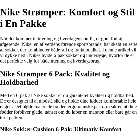
Nike Strømper: Komfort og Stil
i En Pakke
Når det kommer til træning og hverdagens outfit, er godt fodtøj
afgørende. Nike, en af verdens førende sportsbrands, har skabt en serie
af sokker, der kombinerer både stil og funktionalitet. I denne artikel vil
vi dykke ned i Nikes hvide 6-pak sokker og undersøge, hvorfor de er
det perfekte valg for både træning og hverdagsbrug.
Nike Strømper 6 Pack: Kvalitet og
Holdbarhed
Med en 6-pak af Nike sokker er du garanteret kvalitet og holdbarhed.
De er designet til at modstå slid og holde dine fødder komfortable hele
dagen. Det bløde materiale og den ergonomiske pasform sikrer, at dine
fødder forbliver glade, uanset om du løber en maraton eller bare går en
tur i parken.
Nike Sokker Cushion 6-Pak: Ultimativ Komfort