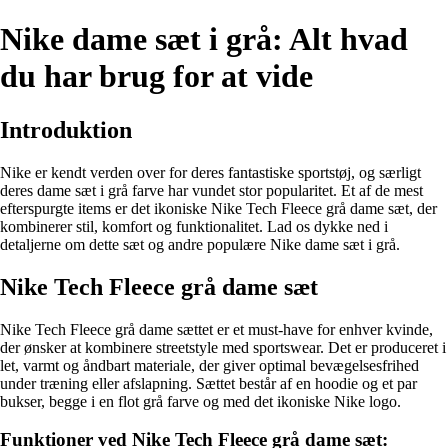
Nike dame sæt i grå: Alt hvad
du har brug for at vide
Introduktion
Nike er kendt verden over for deres fantastiske sportstøj, og særligt
deres dame sæt i grå farve har vundet stor popularitet. Et af de mest
efterspurgte items er det ikoniske Nike Tech Fleece grå dame sæt, der
kombinerer stil, komfort og funktionalitet. Lad os dykke ned i
detaljerne om dette sæt og andre populære Nike dame sæt i grå.
Nike Tech Fleece grå dame sæt
Nike Tech Fleece grå dame sættet er et must-have for enhver kvinde,
der ønsker at kombinere streetstyle med sportswear. Det er produceret i
let, varmt og åndbart materiale, der giver optimal bevægelsesfrihed
under træning eller afslapning. Sættet består af en hoodie og et par
bukser, begge i en flot grå farve og med det ikoniske Nike logo.
Funktioner ved Nike Tech Fleece grå dame sæt: