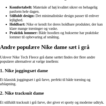
Komfortabelt:
Materiale af høj kvalitet sikrer en behagelig
pasform hele dagen.
Stilfuldt design:
Det minimalistiske design passer til enhver
lejlighed.
Holdbart:
Nike er kendt for deres holdbare produkter, der kan
klare mange træninger og vaske.
Praktisk lommer:
Både hoodien og bukserne har praktiske
lommer til opbevaring af småting.
Andre populære Nike dame sæt i grå
Udover Nike Tech Fleece grå dame sættet findes der flere andre
populære alternativer at vælge imellem:
1. Nike joggingsæt dame
Et klassisk joggingsæt i grå farve, perfekt til både træning og
afslapning.
2. Nike tracksuit dame
Et stilfuldt tracksuit i grå farve, der giver et sporty og moderne udtryk.