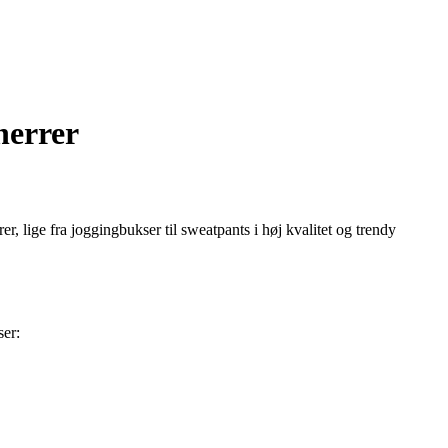
herrer
r, lige fra joggingbukser til sweatpants i høj kvalitet og trendy
ser: