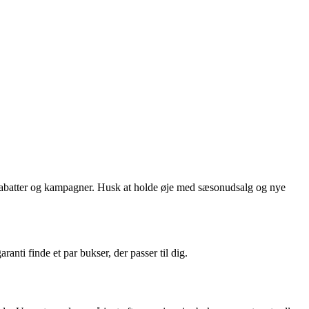
le rabatter og kampagner. Husk at holde øje med sæsonudsalg og nye
ranti finde et par bukser, der passer til dig.