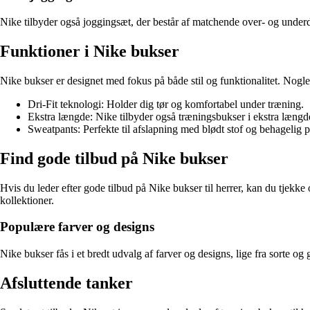
Nike tilbyder også joggingsæt, der består af matchende over- og underd
Funktioner i Nike bukser
Nike bukser er designet med fokus på både stil og funktionalitet. Nogle 
Dri-Fit teknologi: Holder dig tør og komfortabel under træning.
Ekstra længde: Nike tilbyder også træningsbukser i ekstra længde
Sweatpants: Perfekte til afslapning med blødt stof og behagelig 
Find gode tilbud på Nike bukser
Hvis du leder efter gode tilbud på Nike bukser til herrer, kan du tjekk
kollektioner.
Populære farver og designs
Nike bukser fås i et bredt udvalg af farver og designs, lige fra sorte og 
Afsluttende tanker