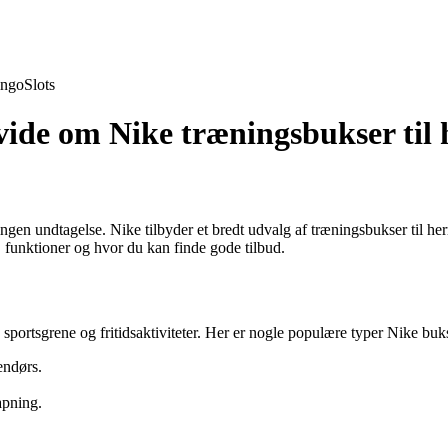
ingo
Slots
vide om Nike træningsbukser til 
ngen undtagelse. Nike tilbyder et bredt udvalg af træningsbukser til herre
r, funktioner og hvor du kan finde gode tilbud.
e sportsgrene og fritidsaktiviteter. Her er nogle populære typer Nike buk
endørs.
apning.