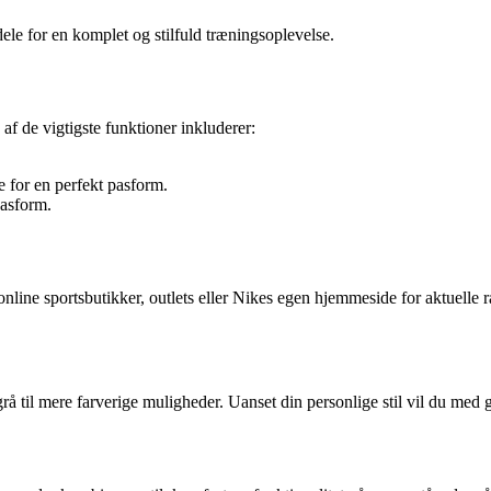
ele for en komplet og stilfuld træningsoplevelse.
af de vigtigste funktioner inkluderer:
 for en perfekt pasform.
pasform.
e online sportsbutikker, outlets eller Nikes egen hjemmeside for aktuel
grå til mere farverige muligheder. Uanset din personlige stil vil du med ga