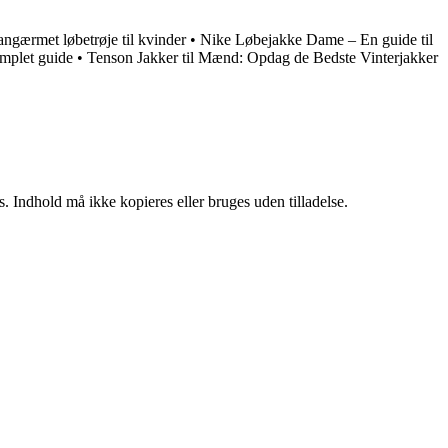
angærmet løbetrøje til kvinder
•
Nike Løbejakke Dame – En guide til
omplet guide
•
Tenson Jakker til Mænd: Opdag de Bedste Vinterjakker
. Indhold må ikke kopieres eller bruges uden tilladelse.