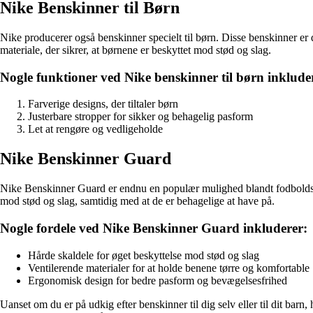
Nike Benskinner til Børn
Nike producerer også benskinner specielt til børn. Disse benskinner er
materiale, der sikrer, at børnene er beskyttet mod stød og slag.
Nogle funktioner ved Nike benskinner til børn inklude
Farverige designs, der tiltaler børn
Justerbare stropper for sikker og behagelig pasform
Let at rengøre og vedligeholde
Nike Benskinner Guard
Nike Benskinner Guard er endnu en populær mulighed blandt fodboldspille
mod stød og slag, samtidig med at de er behagelige at have på.
Nogle fordele ved Nike Benskinner Guard inkluderer:
Hårde skaldele for øget beskyttelse mod stød og slag
Ventilerende materialer for at holde benene tørre og komfortable
Ergonomisk design for bedre pasform og bevægelsesfrihed
Uanset om du er på udkig efter benskinner til dig selv eller til dit barn