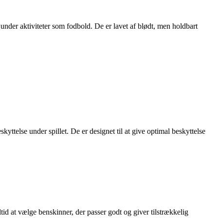
under aktiviteter som fodbold. De er lavet af blødt, men holdbart
telse under spillet. De er designet til at give optimal beskyttelse
ltid at vælge benskinner, der passer godt og giver tilstrækkelig