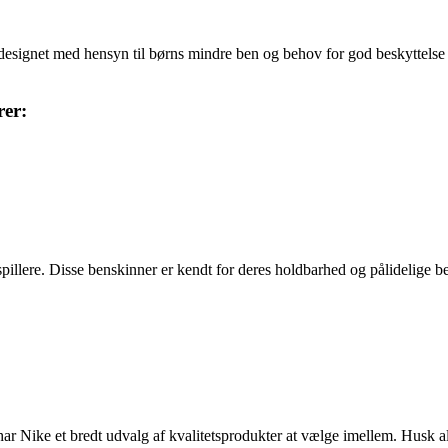
 designet med hensyn til børns mindre ben og behov for god beskyttelse 
rer:
re. Disse benskinner er kendt for deres holdbarhed og pålidelige beskyt
, har Nike et bredt udvalg af kvalitetsprodukter at vælge imellem. Husk a