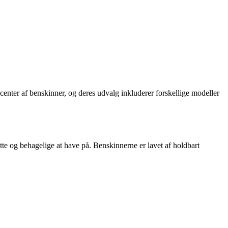
center af benskinner, og deres udvalg inkluderer forskellige modeller
tte og behagelige at have på. Benskinnerne er lavet af holdbart