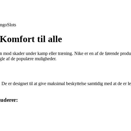
ingo
Slots
Komfort til alle
 ben mod skader under kamp eller træning. Nike er en af de førende produ
gle af de populære muligheder.
e er designet til at give maksimal beskyttelse samtidig med at de er le
luderer: