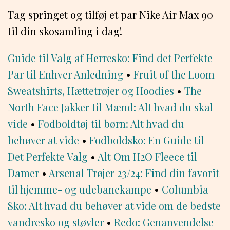
Tag springet og tilføj et par Nike Air Max 90
til din skosamling i dag!
Guide til Valg af Herresko: Find det Perfekte
Par til Enhver Anledning
•
Fruit of the Loom
Sweatshirts, Hættetrøjer og Hoodies
•
The
North Face Jakker til Mænd: Alt hvad du skal
vide
•
Fodboldtøj til børn: Alt hvad du
behøver at vide
•
Fodboldsko: En Guide til
Det Perfekte Valg
•
Alt Om H2O Fleece til
Damer
•
Arsenal Trøjer 23/24: Find din favorit
til hjemme- og udebanekampe
•
Columbia
Sko: Alt hvad du behøver at vide om de bedste
vandresko og støvler
•
Redo: Genanvendelse