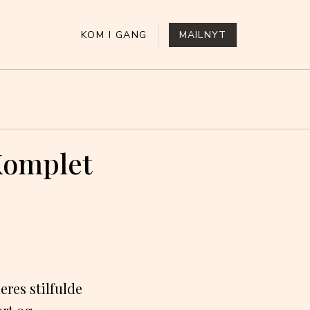
KOM I GANG
MAILNYT
Komplet
eres stilfulde