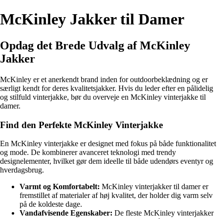
McKinley Jakker til Damer
Opdag det Brede Udvalg af McKinley
Jakker
McKinley er et anerkendt brand inden for outdoorbeklædning og er
særligt kendt for deres kvalitetsjakker. Hvis du leder efter en pålidelig
og stilfuld vinterjakke, bør du overveje en McKinley vinterjakke til
damer.
Find den Perfekte McKinley Vinterjakke
En McKinley vinterjakke er designet med fokus på både funktionalitet
og mode. De kombinerer avanceret teknologi med trendy
designelementer, hvilket gør dem ideelle til både udendørs eventyr og
hverdagsbrug.
Varmt og Komfortabelt:
McKinley vinterjakker til damer er
fremstillet af materialer af høj kvalitet, der holder dig varm selv
på de koldeste dage.
Vandafvisende Egenskaber:
De fleste McKinley vinterjakker