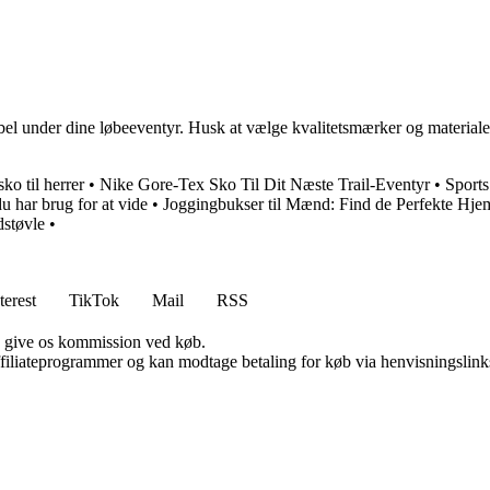
bel under dine løbeeventyr. Husk at vælge kvalitetsmærker og materialer, 
ko til herrer
•
Nike Gore-Tex Sko Til Dit Næste Trail-Eventyr
•
Sports
 har brug for at vide
•
Joggingbukser til Mænd: Find de Perfekte Hje
dstøvle
•
terest
TikTok
Mail
RSS
n give os kommission ved køb.
affiliateprogrammer og kan modtage betaling for køb via henvisningslinks