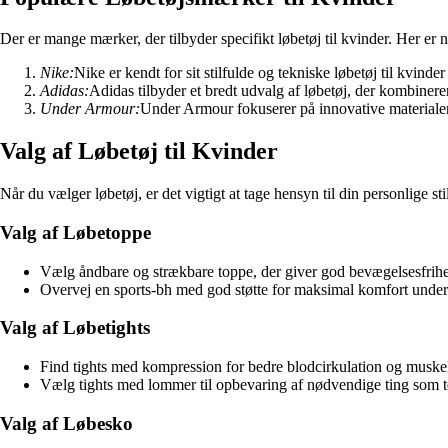
Der er mange mærker, der tilbyder specifikt løbetøj til kvinder. Her er
Nike:
Nike er kendt for sit stilfulde og tekniske løbetøj til kvinder 
Adidas:
Adidas tilbyder et bredt udvalg af løbetøj, der kombine
Under Armour:
Under Armour fokuserer på innovative materialer 
Valg af Løbetøj til Kvinder
Når du vælger løbetøj, er det vigtigt at tage hensyn til din personlige s
Valg af Løbetoppe
Vælg åndbare og strækbare toppe, der giver god bevægelsesfrih
Overvej en sports-bh med god støtte for maksimal komfort under
Valg af Løbetights
Find tights med kompression for bedre blodcirkulation og muskel
Vælg tights med lommer til opbevaring af nødvendige ting som te
Valg af Løbesko