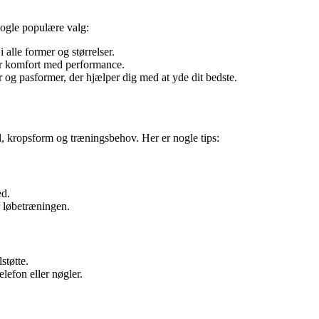
 nogle populære valg:
i alle former og størrelser.
rer komfort med performance.
og pasformer, der hjælper dig med at yde dit bedste.
til, kropsform og træningsbehov. Her er nogle tips:
ed.
 løbetræningen.
støtte.
lefon eller nøgler.