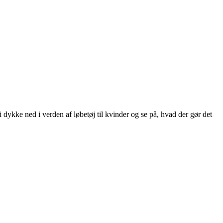
vi dykke ned i verden af løbetøj til kvinder og se på, hvad der gør det