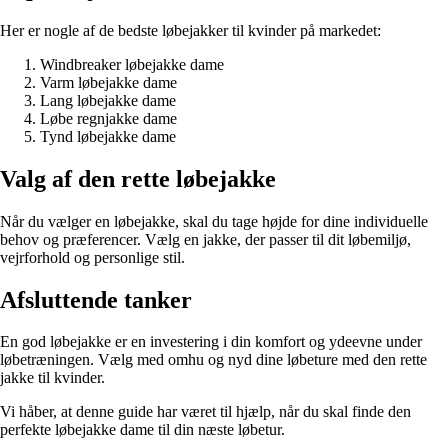
Her er nogle af de bedste løbejakker til kvinder på markedet:
Windbreaker løbejakke dame
Varm løbejakke dame
Lang løbejakke dame
Løbe regnjakke dame
Tynd løbejakke dame
Valg af den rette løbejakke
Når du vælger en løbejakke, skal du tage højde for dine individuelle
behov og præferencer. Vælg en jakke, der passer til dit løbemiljø,
vejrforhold og personlige stil.
Afsluttende tanker
En god løbejakke er en investering i din komfort og ydeevne under
løbetræningen. Vælg med omhu og nyd dine løbeture med den rette
jakke til kvinder.
Vi håber, at denne guide har været til hjælp, når du skal finde den
perfekte løbejakke dame til din næste løbetur.