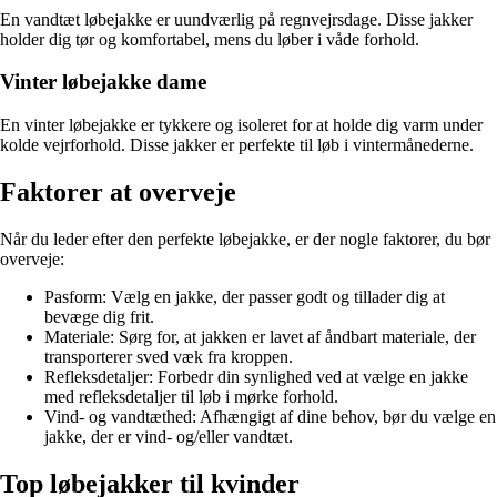
En vandtæt løbejakke er uundværlig på regnvejrsdage. Disse jakker
holder dig tør og komfortabel, mens du løber i våde forhold.
Vinter løbejakke dame
En vinter løbejakke er tykkere og isoleret for at holde dig varm under
kolde vejrforhold. Disse jakker er perfekte til løb i vintermånederne.
Faktorer at overveje
Når du leder efter den perfekte løbejakke, er der nogle faktorer, du bør
overveje:
Pasform: Vælg en jakke, der passer godt og tillader dig at
bevæge dig frit.
Materiale: Sørg for, at jakken er lavet af åndbart materiale, der
transporterer sved væk fra kroppen.
Refleksdetaljer: Forbedr din synlighed ved at vælge en jakke
med refleksdetaljer til løb i mørke forhold.
Vind- og vandtæthed: Afhængigt af dine behov, bør du vælge en
jakke, der er vind- og/eller vandtæt.
Top løbejakker til kvinder