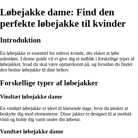
Løbejakke dame: Find den
perfekte løbejakke til kvinder
Introduktion
En løbejakke er essentiel for enhver kvinde, der elsker at løbe
udendørs. I denne guide vil vi give dig et indblik i forskellige typer af
løbejakker, hvad du skal være opmærksom på, og hvordan du finder
den bedste løbejakke til dine behov.
Forskellige typer af løbejakker
Vindtæt løbejakke dame
En vindtæt løbejakke er ideel til blæsende dage, hvor du ønsker at
beskytte dig mod elementerne. Disse jakker er designet til at modstå
vind og holde dig varm under din løbetur.
Vandtæt løbejakke dame