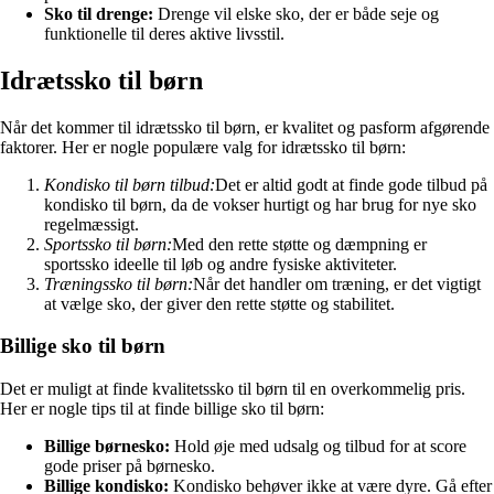
Sko til drenge:
Drenge vil elske sko, der er både seje og
funktionelle til deres aktive livsstil.
Idrætssko til børn
Når det kommer til idrætssko til børn, er kvalitet og pasform afgørende
faktorer. Her er nogle populære valg for idrætssko til børn:
Kondisko til børn tilbud:
Det er altid godt at finde gode tilbud på
kondisko til børn, da de vokser hurtigt og har brug for nye sko
regelmæssigt.
Sportssko til børn:
Med den rette støtte og dæmpning er
sportssko ideelle til løb og andre fysiske aktiviteter.
Træningssko til børn:
Når det handler om træning, er det vigtigt
at vælge sko, der giver den rette støtte og stabilitet.
Billige sko til børn
Det er muligt at finde kvalitetssko til børn til en overkommelig pris.
Her er nogle tips til at finde billige sko til børn:
Billige børnesko:
Hold øje med udsalg og tilbud for at score
gode priser på børnesko.
Billige kondisko:
Kondisko behøver ikke at være dyre. Gå efter