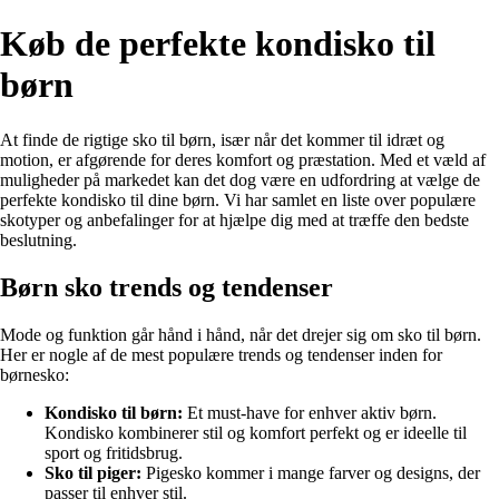
Køb de perfekte kondisko til
børn
At finde de rigtige sko til børn, især når det kommer til idræt og
motion, er afgørende for deres komfort og præstation. Med et væld af
muligheder på markedet kan det dog være en udfordring at vælge de
perfekte kondisko til dine børn. Vi har samlet en liste over populære
skotyper og anbefalinger for at hjælpe dig med at træffe den bedste
beslutning.
Børn sko trends og tendenser
Mode og funktion går hånd i hånd, når det drejer sig om sko til børn.
Her er nogle af de mest populære trends og tendenser inden for
børnesko:
Kondisko til børn:
Et must-have for enhver aktiv børn.
Kondisko kombinerer stil og komfort perfekt og er ideelle til
sport og fritidsbrug.
Sko til piger:
Pigesko kommer i mange farver og designs, der
passer til enhver stil.