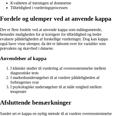
Kvaliteten af træningen af dommerne
Tilfældighed i vurderingsprocessen
Fordele og ulemper ved at anvende kappa
Der er flere fordele ved at anvende kappa som målingsmetode,
herunder muligheden for at korrigere for tilfældighed og bedre
evaluere pålideligheden af forskellige vurderinger. Dog kan kappa
også have visse ulemper, da det er følsomt over for variabler som
prævalens og skævhed i dataene.
Anvendelser af kappa
I kliniske studier til vurdering af overensstemmelse mellem
diagnostiske tests
I markedsundersøgelser til at vurdere pålideligheden af
forbrugernes svar
I psykologiske undersøgelser til at måle enighed mellem
terapeuter
Afsluttende bemærkninger
Samlet set er kappa en nyttig metode til at vurdere overensstemmelse