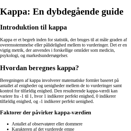
Kappa: En dybdegående guide
Introduktion til kappa
Kappa er et begreb inden for statistik, der bruges til at måle graden af
overensstemmelse eller pålidelighed mellem to vurderinger. Det er en
vigtig metrik, der anvendes i forskellige områder som medicin,
psykologi, og markedsundersøgelser.
Hvordan beregnes kappa?
Beregningen af kappa involverer matematiske formler baseret på
antallet af enigheder og uenigheder mellem de to vurderinger samt
kontrol for tilfældig enighed. Den resulterende kappa-værdi kan
variere fra -1 til 1, hvor 1 indikerer perfekt enighed, 0 indikerer
tilfældig enighed, og -1 indikerer perfekt uenighed.
Faktorer der påvirker kappa-værdien
Antallet af observatører eller dommere
Karakteren af det vurderede emne