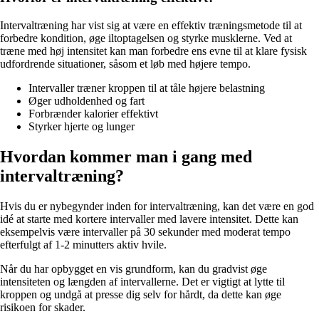
Intervaltræning har vist sig at være en effektiv træningsmetode til at
forbedre kondition, øge iltoptagelsen og styrke musklerne. Ved at
træne med høj intensitet kan man forbedre ens evne til at klare fysisk
udfordrende situationer, såsom et løb med højere tempo.
Intervaller træner kroppen til at tåle højere belastning
Øger udholdenhed og fart
Forbrænder kalorier effektivt
Styrker hjerte og lunger
Hvordan kommer man i gang med
intervaltræning?
Hvis du er nybegynder inden for intervaltræning, kan det være en god
idé at starte med kortere intervaller med lavere intensitet. Dette kan
eksempelvis være intervaller på 30 sekunder med moderat tempo
efterfulgt af 1-2 minutters aktiv hvile.
Når du har opbygget en vis grundform, kan du gradvist øge
intensiteten og længden af intervallerne. Det er vigtigt at lytte til
kroppen og undgå at presse dig selv for hårdt, da dette kan øge
risikoen for skader.