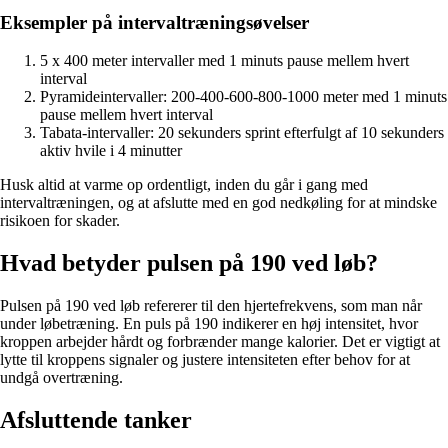
Eksempler på intervaltræningsøvelser
5 x 400 meter intervaller med 1 minuts pause mellem hvert
interval
Pyramideintervaller: 200-400-600-800-1000 meter med 1 minuts
pause mellem hvert interval
Tabata-intervaller: 20 sekunders sprint efterfulgt af 10 sekunders
aktiv hvile i 4 minutter
Husk altid at varme op ordentligt, inden du går i gang med
intervaltræningen, og at afslutte med en god nedkøling for at mindske
risikoen for skader.
Hvad betyder pulsen på 190 ved løb?
Pulsen på 190 ved løb refererer til den hjertefrekvens, som man når
under løbetræning. En puls på 190 indikerer en høj intensitet, hvor
kroppen arbejder hårdt og forbrænder mange kalorier. Det er vigtigt at
lytte til kroppens signaler og justere intensiteten efter behov for at
undgå overtræning.
Afsluttende tanker