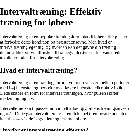
Intervaltræning: Effektiv
træning for løbere
Intervaltræning er en populær træningsform blandt løbere, der ønsker
at forbedre deres kondition og præstationsevne. Men hvad er
intervaltræning egentlig, og hvordan kan det gavne din træning? I
denne artikel vil vi udforske alt fra begynderøvelser til avancerede
teknikker inden for intervaltræning.
Hvad er intervaltræning?
Intervaltræning er en træningsform, hvor man veksler mellem perioder
med høj intensitet og perioder med lavere intensitet eller aktiv hvile.
Dette skaber en form for interval i træningen, hvor pulsen skifter
mellem høj og lav.
Intervallerne kan tilpasses individuelt afhængigt af ens træningsniveau
og mål. Dette gør intervaltræning til en fleksibel træningsmetode, der
kan tilpasses både begyndere og erfarne løbere.
Hvorfor er intervaltræning effektivt?