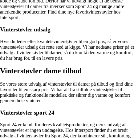
kolde og våde forhold. Derfor har vi udvalgt nogle af de bedste
vinterstøvler til damer fra mærker som Sport 24 og mange andre
anerkendte producenter. Find dine nye favoritvinterstøvler hos
Intersport.
Vinterstøvler udsalg
Hvis du leder efter kvalitetsvinterstøvler til en god pris, så er vores
vinterstøvler udsalg det rette sted at kigge. Vi har nedsatte priser på et
udvalg af vinterstøvler til damer, så du kan få den varme og komfort,
du har brug for, til en lavere pris.
Vinterstøvler dame tilbud
Se vores store udvalg af vinterstøvler til damer på tilbud og find dine
favoritter til en skarp pris. Vi har alt fra stilfulde vinterstøvler til
praktiske og funktionelle modeller, der sikrer dig varme og komfort
gennem hele vinteren.
Vinterstøvler sport 24
Sport 24 er kendt for deres kvalitetsprodukter, og deres udvalg af
vinterstøvler er ingen undtagelse. Hos Intersport finder du et bredt
udvalg af vinterstøvler fra Sport 24, der kombinerer stil, komfort og