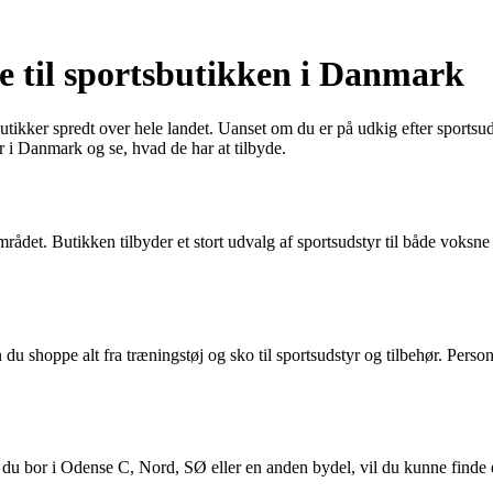
de til sportsbutikken i Danmark
kker spredt over hele landet. Uanset om du er på udkig efter sportsudstyr,
r i Danmark og se, hvad de har at tilbyde.
mrådet. Butikken tilbyder et stort udvalg af sportsudstyr til både voksne 
du shoppe alt fra træningstøj og sko til sportsudstyr og tilbehør. Personal
du bor i Odense C, Nord, SØ eller en anden bydel, vil du kunne finde en