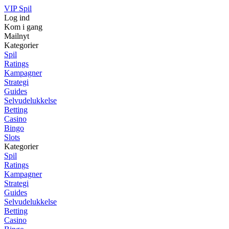
VIP Spil
Log ind
Kom i gang
Mailnyt
Kategorier
Spil
Ratings
Kampagner
Strategi
Guides
Selvudelukkelse
Betting
Casino
Bingo
Slots
Kategorier
Spil
Ratings
Kampagner
Strategi
Guides
Selvudelukkelse
Betting
Casino