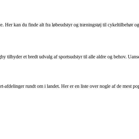
ice. Her kan du finde alt fra løbeudstyr og træningstøj til cykeltilbehør 
 tilbyder et bredt udvalg af sportsudstyr til alle aldre og behov. Uanse
rt-afdelinger rundt om i landet. Her er en liste over nogle af de mest po