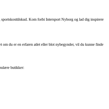
og sportskosttilskud. Kom forbi Intersport Nyborg og lad dig inspirere
t om du er en erfaren atlet eller blot nybegynder, vil du kunne finde
pulære butikker: