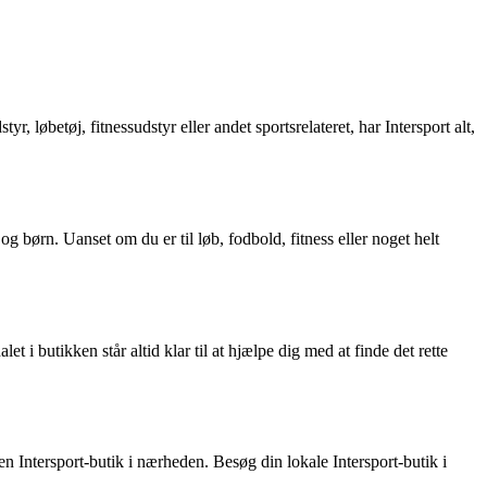
 løbetøj, fitnessudstyr eller andet sportsrelateret, har Intersport alt,
og børn. Uanset om du er til løb, fodbold, fitness eller noget helt
et i butikken står altid klar til at hjælpe dig med at finde det rette
 Intersport-butik i nærheden. Besøg din lokale Intersport-butik i