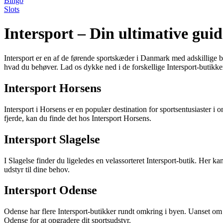
Bingo
Slots
Intersport – Din ultimative gui
Intersport er en af de førende sportskæder i Danmark med adskillige buti
hvad du behøver. Lad os dykke ned i de forskellige Intersport-butikke
Intersport Horsens
Intersport i Horsens er en populær destination for sportsentusiaster i o
fjerde, kan du finde det hos Intersport Horsens.
Intersport Slagelse
I Slagelse finder du ligeledes en velassorteret Intersport-butik. Her kan 
udstyr til dine behov.
Intersport Odense
Odense har flere Intersport-butikker rundt omkring i byen. Uanset om 
Odense for at opgradere dit sportsudstyr.