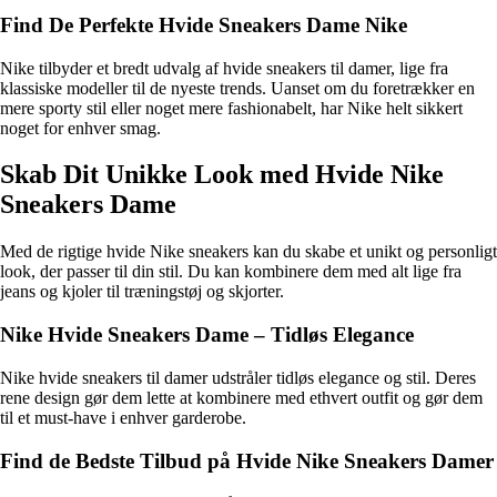
Find De Perfekte Hvide Sneakers Dame Nike
Nike tilbyder et bredt udvalg af hvide sneakers til damer, lige fra
klassiske modeller til de nyeste trends. Uanset om du foretrækker en
mere sporty stil eller noget mere fashionabelt, har Nike helt sikkert
noget for enhver smag.
Skab Dit Unikke Look med Hvide Nike
Sneakers Dame
Med de rigtige hvide Nike sneakers kan du skabe et unikt og personligt
look, der passer til din stil. Du kan kombinere dem med alt lige fra
jeans og kjoler til træningstøj og skjorter.
Nike Hvide Sneakers Dame – Tidløs Elegance
Nike hvide sneakers til damer udstråler tidløs elegance og stil. Deres
rene design gør dem lette at kombinere med ethvert outfit og gør dem
til et must-have i enhver garderobe.
Find de Bedste Tilbud på Hvide Nike Sneakers Damer