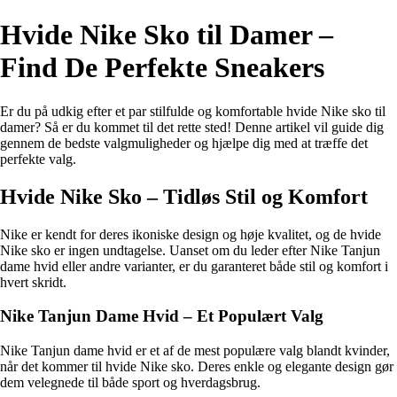
Hvide Nike Sko til Damer –
Find De Perfekte Sneakers
Er du på udkig efter et par stilfulde og komfortable hvide Nike sko til
damer? Så er du kommet til det rette sted! Denne artikel vil guide dig
gennem de bedste valgmuligheder og hjælpe dig med at træffe det
perfekte valg.
Hvide Nike Sko – Tidløs Stil og Komfort
Nike er kendt for deres ikoniske design og høje kvalitet, og de hvide
Nike sko er ingen undtagelse. Uanset om du leder efter Nike Tanjun
dame hvid eller andre varianter, er du garanteret både stil og komfort i
hvert skridt.
Nike Tanjun Dame Hvid – Et Populært Valg
Nike Tanjun dame hvid er et af de mest populære valg blandt kvinder,
når det kommer til hvide Nike sko. Deres enkle og elegante design gør
dem velegnede til både sport og hverdagsbrug.