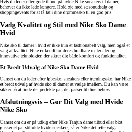
Hvis du leder efter gode tilbud på hvide Nike sneakers til damer,
behøver du ikke lede længere. Hold øje med sæsonudsalg og
shoppingevents for at få fat i dine drømmesko til en god pris.
Vælg Kvalitet og Stil med Nike Sko Dame
Hvid
Nike sko til damer i hvid er ikke kun et fashionabelt valg, men også et
valg af kvalitet. Nike er kendt for deres holdbare materialer og
innovative teknologier, der sikrer dig både komfort og funktionalitet.
Et Bredt Udvalg af Nike Sko Dame Hvid
Uanset om du leder efter løbesko, sneakers eller træningssko, har Nike
et bredt udvalg af hvide sko til damer at vælge imellem. Du kan være
sikker på at finde det perfekte par, der passer til dine behov.
Afslutningsvis – Gør Dit Valg med Hvide
Nike Sko
Uanset om du er på udkig efter Nike Tanjun dame tilbud eller blot
ønsker et par stilfulde hvide sneakers, så er Nike det rette valg.