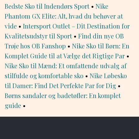
Bedste Sko til Indendørs Sport
•
Nike
Phantom GX Elite: Alt, hvad du behøver at
vide
•
Intersport Outlet – Dit Destination for
Kvalitetsudstyr til Sport
•
Find din nye OB
Trøje hos OB Fanshop
•
Nike Sko til Børn: En
Komplet Guide til at Vælge det Rigtige Par
•
Nike Sko til Mænd: Et omfattende udvalg af
stilfulde og komfortable sko
•
Nike Løbesko
til Damer: Find Det Perfekte Par for Dig
•
Børns sandaler og badetøfler: En komplet
guide
•