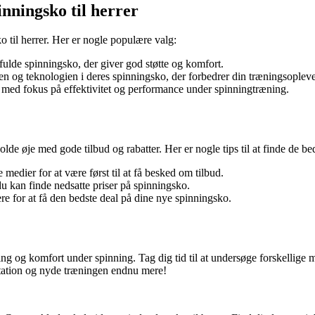
nningsko til herrer
o til herrer. Her er nogle populære valg:
fulde spinningsko, der giver god støtte og komfort.
n og teknologien i deres spinningsko, der forbedrer din træningsopleve
 med fokus på effektivitet og performance under spinningtræning.
holde øje med gode tilbud og rabatter. Her er nogle tips til at finde de bed
edier for at være først til at få besked om tilbud.
u kan finde nedsatte priser på spinningsko.
re for at få den bedste deal på dine nye spinningsko.
ning og komfort under spinning. Tag dig tid til at undersøge forskellige 
station og nyde træningen endnu mere!