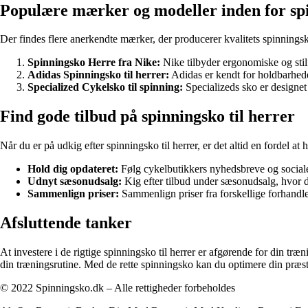
Populære mærker og modeller inden for spi
Der findes flere anerkendte mærker, der producerer kvalitets spinningsk
Spinningsko Herre fra Nike:
Nike tilbyder ergonomiske og stil
Adidas Spinningsko til herrer:
Adidas er kendt for holdbarhede
Specialized Cykelsko til spinning:
Specializeds sko er designet
Find gode tilbud på spinningsko til herrer
Når du er på udkig efter spinningsko til herrer, er det altid en fordel at 
Hold dig opdateret:
Følg cykelbutikkers nyhedsbreve og sociale m
Udnyt sæsonudsalg:
Kig efter tilbud under sæsonudsalg, hvor d
Sammenlign priser:
Sammenlign priser fra forskellige forhandle
Afsluttende tanker
At investere i de rigtige spinningsko til herrer er afgørende for din træ
din træningsrutine. Med de rette spinningsko kan du optimere din præ
© 2022 Spinningsko.dk – Alle rettigheder forbeholdes