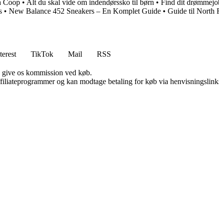
a Coop
•
Alt du skal vide om indendørssko til børn
•
Find dit drømmejob
s
•
New Balance 452 Sneakers – En Komplet Guide
•
Guide til North F
terest
TikTok
Mail
RSS
n give os kommission ved køb.
affiliateprogrammer og kan modtage betaling for køb via henvisningslinks