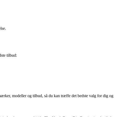
lse.
ste tilbud:
mærker, modeller og tilbud, så du kan træffe det bedste valg for dig og