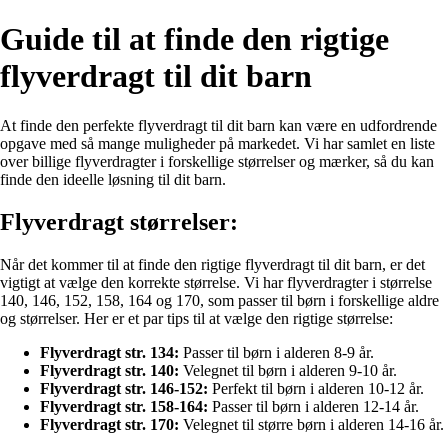
Guide til at finde den rigtige
flyverdragt til dit barn
At finde den perfekte flyverdragt til dit barn kan være en udfordrende
opgave med så mange muligheder på markedet. Vi har samlet en liste
over billige flyverdragter i forskellige størrelser og mærker, så du kan
finde den ideelle løsning til dit barn.
Flyverdragt størrelser:
Når det kommer til at finde den rigtige flyverdragt til dit barn, er det
vigtigt at vælge den korrekte størrelse. Vi har flyverdragter i størrelse
140, 146, 152, 158, 164 og 170, som passer til børn i forskellige aldre
og størrelser. Her er et par tips til at vælge den rigtige størrelse:
Flyverdragt str. 134:
Passer til børn i alderen 8-9 år.
Flyverdragt str. 140:
Velegnet til børn i alderen 9-10 år.
Flyverdragt str. 146-152:
Perfekt til børn i alderen 10-12 år.
Flyverdragt str. 158-164:
Passer til børn i alderen 12-14 år.
Flyverdragt str. 170:
Velegnet til større børn i alderen 14-16 år.