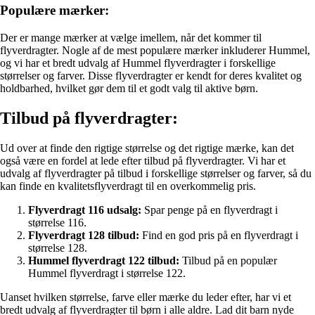
Populære mærker:
Der er mange mærker at vælge imellem, når det kommer til
flyverdragter. Nogle af de mest populære mærker inkluderer Hummel,
og vi har et bredt udvalg af Hummel flyverdragter i forskellige
størrelser og farver. Disse flyverdragter er kendt for deres kvalitet og
holdbarhed, hvilket gør dem til et godt valg til aktive børn.
Tilbud på flyverdragter:
Ud over at finde den rigtige størrelse og det rigtige mærke, kan det
også være en fordel at lede efter tilbud på flyverdragter. Vi har et
udvalg af flyverdragter på tilbud i forskellige størrelser og farver, så du
kan finde en kvalitetsflyverdragt til en overkommelig pris.
Flyverdragt 116 udsalg:
Spar penge på en flyverdragt i
størrelse 116.
Flyverdragt 128 tilbud:
Find en god pris på en flyverdragt i
størrelse 128.
Hummel flyverdragt 122 tilbud:
Tilbud på en populær
Hummel flyverdragt i størrelse 122.
Uanset hvilken størrelse, farve eller mærke du leder efter, har vi et
bredt udvalg af flyverdragter til børn i alle aldre. Lad dit barn nyde