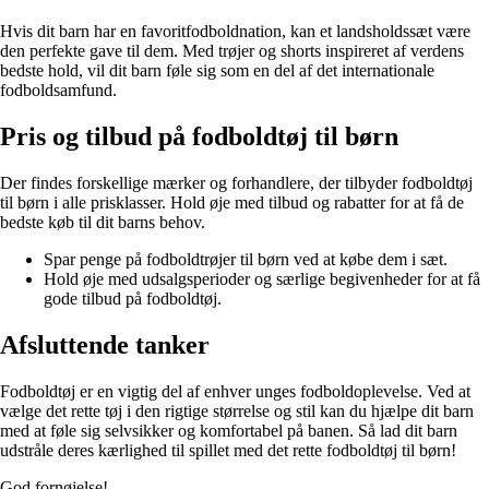
Hvis dit barn har en favoritfodboldnation, kan et landsholdssæt være
den perfekte gave til dem. Med trøjer og shorts inspireret af verdens
bedste hold, vil dit barn føle sig som en del af det internationale
fodboldsamfund.
Pris og tilbud på fodboldtøj til børn
Der findes forskellige mærker og forhandlere, der tilbyder fodboldtøj
til børn i alle prisklasser. Hold øje med tilbud og rabatter for at få de
bedste køb til dit barns behov.
Spar penge på fodboldtrøjer til børn ved at købe dem i sæt.
Hold øje med udsalgsperioder og særlige begivenheder for at få
gode tilbud på fodboldtøj.
Afsluttende tanker
Fodboldtøj er en vigtig del af enhver unges fodboldoplevelse. Ved at
vælge det rette tøj i den rigtige størrelse og stil kan du hjælpe dit barn
med at føle sig selvsikker og komfortabel på banen. Så lad dit barn
udstråle deres kærlighed til spillet med det rette fodboldtøj til børn!
God fornøjelse!