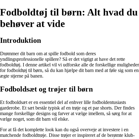
Fodboldtøj til børn: Alt hvad du
behøver at vide
Introduktion
Drømmer dit barn om at spille fodbold som deres
yndlingsprofessionelle spillere? Så er det vigtigt at have det rette
fodboldtøj. I denne artikel vil vi udforske alle de forskellige muligheder
for fodboldtøj til børn, så du kan hjælpe dit barn med at føle sig som en
ægte stjerne på banen.
Fodboldsæt og trøjer til børn
Et fodboldsæt er en essentiel del af enhver lille fodboldentusiasts
garderobe. Et sæt består typisk af en trøje og et par shorts. Der findes
mange forskellige designs og farver at vælge imellem, så sørg for at
vælge noget, som dit barn vil elske.
For at få det komplette look kan du også overveje at investere i en
matchende fodboldtrøje. Disse trøjer er inspireret af de berømte klub-