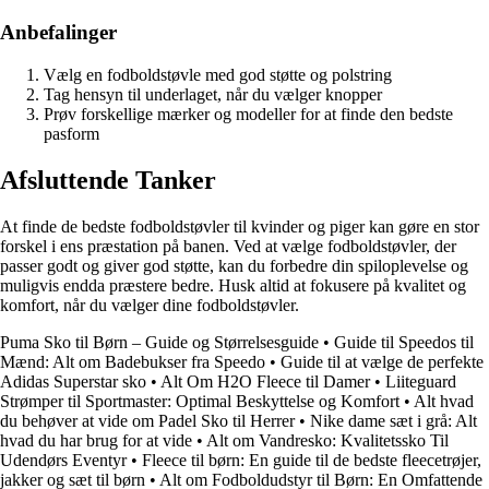
Anbefalinger
Vælg en fodboldstøvle med god støtte og polstring
Tag hensyn til underlaget, når du vælger knopper
Prøv forskellige mærker og modeller for at finde den bedste
pasform
Afsluttende Tanker
At finde de bedste fodboldstøvler til kvinder og piger kan gøre en stor
forskel i ens præstation på banen. Ved at vælge fodboldstøvler, der
passer godt og giver god støtte, kan du forbedre din spiloplevelse og
muligvis endda præstere bedre. Husk altid at fokusere på kvalitet og
komfort, når du vælger dine fodboldstøvler.
Puma Sko til Børn – Guide og Størrelsesguide
•
Guide til Speedos til
Mænd: Alt om Badebukser fra Speedo
•
Guide til at vælge de perfekte
Adidas Superstar sko
•
Alt Om H2O Fleece til Damer
•
Liiteguard
Strømper til Sportmaster: Optimal Beskyttelse og Komfort
•
Alt hvad
du behøver at vide om Padel Sko til Herrer
•
Nike dame sæt i grå: Alt
hvad du har brug for at vide
•
Alt om Vandresko: Kvalitetssko Til
Udendørs Eventyr
•
Fleece til børn: En guide til de bedste fleecetrøjer,
jakker og sæt til børn
•
Alt om Fodboldudstyr til Børn: En Omfattende