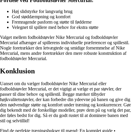
Fordele ved Fodboldstøvler Mercurial:
Høj slidstyrke for langvarig brug
God støddæmpning og komfort
Fremragende pasform og støtte til fødderne
Velegnet til spillere med behov for ekstra støtte
Valget mellem fodboldstøvler Nike Mercurial og fodboldstøvler
Mercurial afhænger af spillerens individuelle præferencer og spillestil.
Nogle foretrækker den letvægtede og smidige fornemmelse af Nike
Mercurial, mens andre foretrækker den mere robuste konstruktion af
fodboldstøvler Mercurial.
Konklusion
Uanset om du vælger fodboldstøvler Nike Mercurial eller
fodboldstøvler Mercurial, er det vigtigt at vælge et par støvler, der
passer til dine behov og spillestil. Begge mærker tilbyder
højkvalitetsstøvler, der kan forbedre din ydeevne på banen og give dig
den nødvendige støtte og komfort under træning og konkurrencer. Gør
dig bekendt med de forskellige modeller, prøv dem på og vælg det par,
der føles bedst for dig. Så er du godt rustet til at dominere banen med
stil og selvtillid!
Find de perfekte træningsbukser til mænd: En komplet guide
•