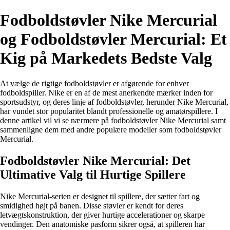
Fodboldstøvler Nike Mercurial
og Fodboldstøvler Mercurial: Et
Kig på Markedets Bedste Valg
At vælge de rigtige fodboldstøvler er afgørende for enhver
fodboldspiller. Nike er en af de mest anerkendte mærker inden for
sportsudstyr, og deres linje af fodboldstøvler, herunder Nike Mercurial,
har vundet stor popularitet blandt professionelle og amatørspillere. I
denne artikel vil vi se nærmere på fodboldstøvler Nike Mercurial samt
sammenligne dem med andre populære modeller som fodboldstøvler
Mercurial.
Fodboldstøvler Nike Mercurial: Det
Ultimative Valg til Hurtige Spillere
Nike Mercurial-serien er designet til spillere, der sætter fart og
smidighed højt på banen. Disse støvler er kendt for deres
letvægtskonstruktion, der giver hurtige accelerationer og skarpe
vendinger. Den anatomiske pasform sikrer også, at spilleren har