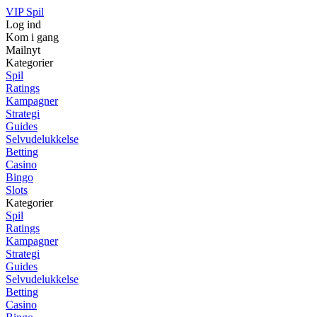
VIP Spil
Log ind
Kom i gang
Mailnyt
Kategorier
Spil
Ratings
Kampagner
Strategi
Guides
Selvudelukkelse
Betting
Casino
Bingo
Slots
Kategorier
Spil
Ratings
Kampagner
Strategi
Guides
Selvudelukkelse
Betting
Casino