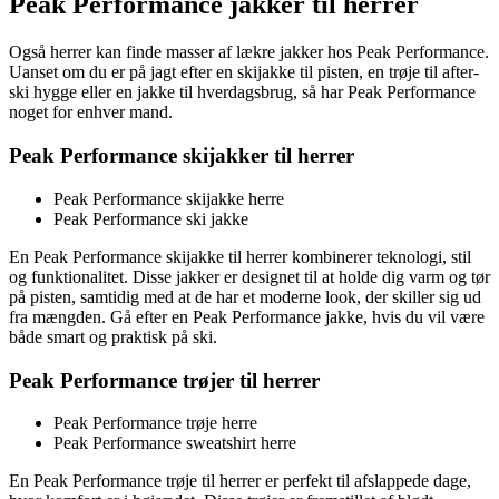
Peak Performance jakker til herrer
Også herrer kan finde masser af lækre jakker hos Peak Performance.
Uanset om du er på jagt efter en skijakke til pisten, en trøje til after-
ski hygge eller en jakke til hverdagsbrug, så har Peak Performance
noget for enhver mand.
Peak Performance skijakker til herrer
Peak Performance skijakke herre
Peak Performance ski jakke
En Peak Performance skijakke til herrer kombinerer teknologi, stil
og funktionalitet. Disse jakker er designet til at holde dig varm og tør
på pisten, samtidig med at de har et moderne look, der skiller sig ud
fra mængden. Gå efter en Peak Performance jakke, hvis du vil være
både smart og praktisk på ski.
Peak Performance trøjer til herrer
Peak Performance trøje herre
Peak Performance sweatshirt herre
En Peak Performance trøje til herrer er perfekt til afslappede dage,