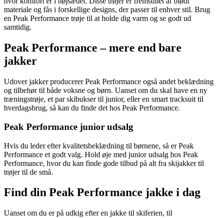
hvor komfort er i højsædet. Disse trøjer er fremstillet af blødt
materiale og fås i forskellige designs, der passer til enhver stil. Brug
en Peak Performance trøje til at holde dig varm og se godt ud
samtidig.
Peak Performance – mere end bare
jakker
Udover jakker producerer Peak Performance også andet beklædning
og tilbehør til både voksne og børn. Uanset om du skal have en ny
træningstrøje, et par skibukser til junior, eller en smart tracksuit til
hverdagsbrug, så kan du finde det hos Peak Performance.
Peak Performance junior udsalg
Hvis du leder efter kvalitetsbeklædning til børnene, så er Peak
Performance et godt valg. Hold øje med junior udsalg hos Peak
Performance, hvor du kan finde gode tilbud på alt fra skijakker til
trøjer til de små.
Find din Peak Performance jakke i dag
Uanset om du er på udkig efter en jakke til skiferien, til