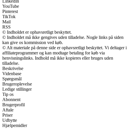
LinkedIn
YouTube
Pinterest
TikTok
Mail
RSS
© Indholdet er ophavsretligt beskyttet.
© Indholdet må ikke gengives uden tilladelse. Nogle links på siden
kan give os kommission ved køb.
© Alt materiale på denne side er ophavsretligt beskyttet. Vi deltager i
affiliateprogrammer og kan modtage betaling for køb via
henvisningslinks. Indhold må ikke kopieres eller bruges uden
tilladelse.
Beskrivelse
Videnbase
Spørgsmål
Brugeroplevelse
Ledige stillinger
Tip os
Abonnent
Brugerprofil
Aftale
Priser
Udbytte
Hjælpemidler