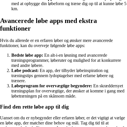
med at opbygge din løbeform og træne dig op til at kunne løbe 5
km.
Avancerede løbe apps med ekstra
funktioner
Hvis du allerede er en erfaren løber og ønsker mere avancerede
funktioner, kan du overveje følgende løbe apps:
Bedste løbe app:
En alt-i-en løsning med avancerede
træningsprogrammer, løberuter og mulighed for at konkurrere
med andre løbere.
Løbe podcast:
En app, der tilbyder løbeinspiration og
træningstips gennem lydoptagelser med erfarne løbere og
trænere.
Løbeprogram for overvægtige begyndere:
En skræddersyet
træningsplan for overvægtige, der ønsker at komme i gang med
løbetræningen på en skånsom måde.
Find den rette løbe app til dig
Uanset om du er nybegynder eller erfaren løber, er det vigtigt at vælge
en løbe app, der matcher dine behov og mål. Tag dig tid til at