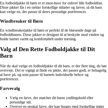
En fodboldjakke til børn er et must-have for enhver lille fodboldfan.
Disse jakker fås i en række forskellige stilarter og farver, så dit barn
kan vælge en, der passer til deres personlige præferencer.
Windbreaker til Børn
En windbreakerjakke til børn er perfekt til de blæsende dage på
fodboldbanen. Disse jakker er designet til at beskytte mod vinden og
holde barnet varmt og komfortabelt under træning.
Valg af Den Rette Fodboldjakke til Dit
Barn
Når du skal vælge en fodboldjakke til dit barn, er der flere ting, du bør
overveje. Det er vigtigt at finde en jakke, der passer godt, er behagelig
at have på, og som passer til barnets individuelle behov og
præferencer.
Farvevalg
Vælg en farve, der matcher dit barns yndlingshold eller
personlige stil.
Overvej en neutral farve, der kan bruges med forskellige trøjer