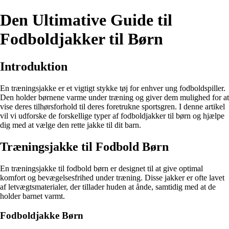
Den Ultimative Guide til
Fodboldjakker til Børn
Introduktion
En træningsjakke er et vigtigt stykke tøj for enhver ung fodboldspiller.
Den holder børnene varme under træning og giver dem mulighed for at
vise deres tilhørsforhold til deres foretrukne sportsgren. I denne artikel
vil vi udforske de forskellige typer af fodboldjakker til børn og hjælpe
dig med at vælge den rette jakke til dit barn.
Træningsjakke til Fodbold Børn
En træningsjakke til fodbold børn er designet til at give optimal
komfort og bevægelsesfrihed under træning. Disse jakker er ofte lavet
af letvægtsmaterialer, der tillader huden at ånde, samtidig med at de
holder barnet varmt.
Fodboldjakke Børn