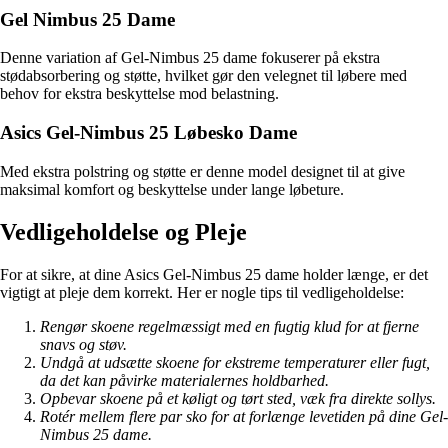
Gel Nimbus 25 Dame
Denne variation af Gel-Nimbus 25 dame fokuserer på ekstra
stødabsorbering og støtte, hvilket gør den velegnet til løbere med
behov for ekstra beskyttelse mod belastning.
Asics Gel-Nimbus 25 Løbesko Dame
Med ekstra polstring og støtte er denne model designet til at give
maksimal komfort og beskyttelse under lange løbeture.
Vedligeholdelse og Pleje
For at sikre, at dine Asics Gel-Nimbus 25 dame holder længe, er det
vigtigt at pleje dem korrekt. Her er nogle tips til vedligeholdelse:
Rengør skoene regelmæssigt med en fugtig klud for at fjerne
snavs og støv.
Undgå at udsætte skoene for ekstreme temperaturer eller fugt,
da det kan påvirke materialernes holdbarhed.
Opbevar skoene på et køligt og tørt sted, væk fra direkte sollys.
Rotér mellem flere par sko for at forlænge levetiden på dine Gel-
Nimbus 25 dame.