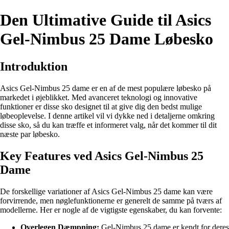
Den Ultimative Guide til Asics
Gel-Nimbus 25 Dame Løbesko
Introduktion
Asics Gel-Nimbus 25 dame er en af de mest populære løbesko på
markedet i øjeblikket. Med avanceret teknologi og innovative
funktioner er disse sko designet til at give dig den bedst mulige
løbeoplevelse. I denne artikel vil vi dykke ned i detaljerne omkring
disse sko, så du kan træffe et informeret valg, når det kommer til dit
næste par løbesko.
Key Features ved Asics Gel-Nimbus 25
Dame
De forskellige variationer af Asics Gel-Nimbus 25 dame kan være
forvirrende, men nøglefunktionerne er generelt de samme på tværs af
modellerne. Her er nogle af de vigtigste egenskaber, du kan forvente:
Overlegen Dæmpning:
Gel-Nimbus 25 dame er kendt for deres