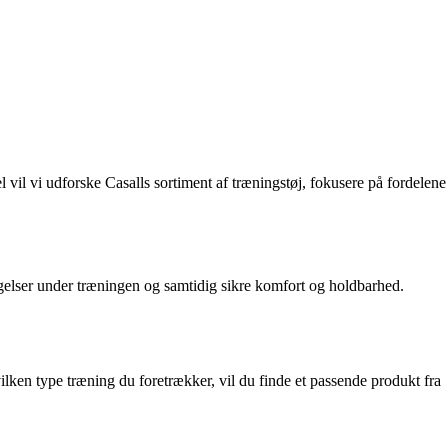
l vil vi udforske Casalls sortiment af træningstøj, fokusere på fordelene
vægelser under træningen og samtidig sikre komfort og holdbarhed.
vilken type træning du foretrækker, vil du finde et passende produkt fra