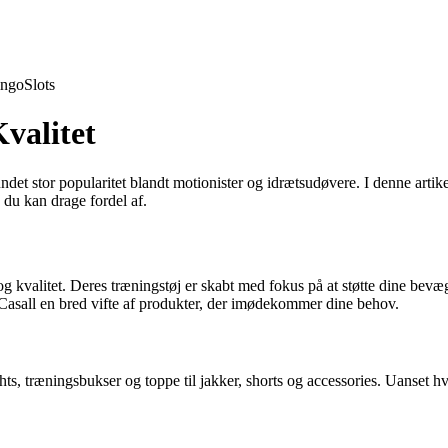
ingo
Slots
valitet
ndet stor popularitet blandt motionister og idrætsudøvere. I denne artike
 du kan drage fordel af.
t og kvalitet. Deres træningstøj er skabt med fokus på at støtte dine be
 Casall en bred vifte af produkter, der imødekommer dine behov.
ghts, træningsbukser og toppe til jakker, shorts og accessories. Uanset h