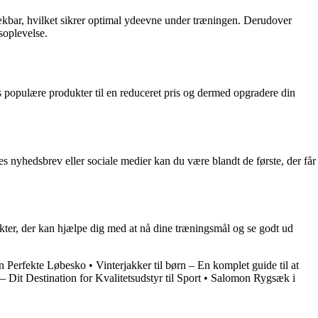
trækbar, hvilket sikrer optimal ydeevne under træningen. Derudover
soplevelse.
res populære produkter til en reduceret pris og dermed opgradere din
es nyhedsbrev eller sociale medier kan du være blandt de første, der får
ukter, der kan hjælpe dig med at nå dine træningsmål og se godt ud
en Perfekte Løbesko
•
Vinterjakker til børn – En komplet guide til at
 – Dit Destination for Kvalitetsudstyr til Sport
•
Salomon Rygsæk i