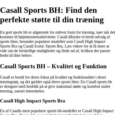
Casall Sports BH: Find den
perfekte støtte til din træning
En god sports bh er afgørende for enhver form for træning, især når det
kommer til højintensitetsaktiviteter. Casall tilbyder et bredt udvalg af
sports bher, herunder populære modeller som Casall High Impact
Sports Bra og Casall Iconic Sports Bra. Læs videre for at få mere at
vide om de forskellige muligheder og finde ud af, hvilken der passer
bedst til dine behov.
Casall Sports BH – Kvalitet og Funktion
Casall er kendt for deres fokus på kvalitet og funktionalitet i deres
træningstøj, og det gælder også deres sports bher. En Casall sports bh
er designet med henblik på at give maksimal støtte og komfort under
træning, uanset intensiteten.
Casall High Impact Sports Bra
En af Casalls mest populære sports bh-modeller er Casall High Impact