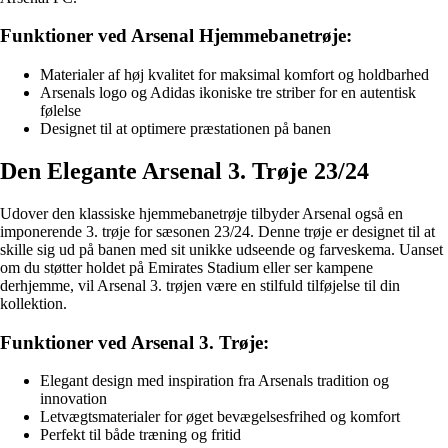
Funktioner ved Arsenal Hjemmebanetrøje:
Materialer af høj kvalitet for maksimal komfort og holdbarhed
Arsenals logo og Adidas ikoniske tre striber for en autentisk
følelse
Designet til at optimere præstationen på banen
Den Elegante Arsenal 3. Trøje 23/24
Udover den klassiske hjemmebanetrøje tilbyder Arsenal også en
imponerende 3. trøje for sæsonen 23/24. Denne trøje er designet til at
skille sig ud på banen med sit unikke udseende og farveskema. Uanset
om du støtter holdet på Emirates Stadium eller ser kampene
derhjemme, vil Arsenal 3. trøjen være en stilfuld tilføjelse til din
kollektion.
Funktioner ved Arsenal 3. Trøje:
Elegant design med inspiration fra Arsenals tradition og
innovation
Letvægtsmaterialer for øget bevægelsesfrihed og komfort
Perfekt til både træning og fritid