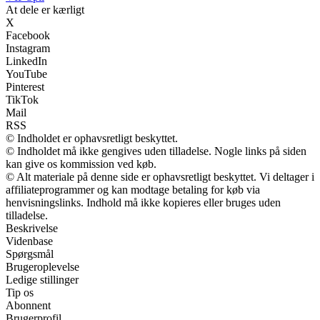
At dele er kærligt
X
Facebook
Instagram
LinkedIn
YouTube
Pinterest
TikTok
Mail
RSS
© Indholdet er ophavsretligt beskyttet.
© Indholdet må ikke gengives uden tilladelse. Nogle links på siden
kan give os kommission ved køb.
© Alt materiale på denne side er ophavsretligt beskyttet. Vi deltager i
affiliateprogrammer og kan modtage betaling for køb via
henvisningslinks. Indhold må ikke kopieres eller bruges uden
tilladelse.
Beskrivelse
Videnbase
Spørgsmål
Brugeroplevelse
Ledige stillinger
Tip os
Abonnent
Brugerprofil