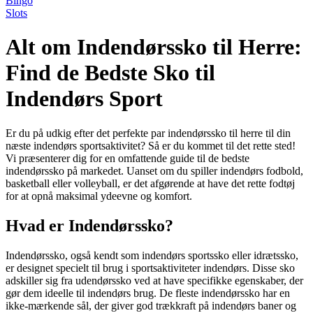
Bingo
Slots
Alt om Indendørssko til Herre:
Find de Bedste Sko til
Indendørs Sport
Er du på udkig efter det perfekte par indendørssko til herre til din
næste indendørs sportsaktivitet? Så er du kommet til det rette sted!
Vi præsenterer dig for en omfattende guide til de bedste
indendørssko på markedet. Uanset om du spiller indendørs fodbold,
basketball eller volleyball, er det afgørende at have det rette fodtøj
for at opnå maksimal ydeevne og komfort.
Hvad er Indendørssko?
Indendørssko, også kendt som indendørs sportssko eller idrætssko,
er designet specielt til brug i sportsaktiviteter indendørs. Disse sko
adskiller sig fra udendørssko ved at have specifikke egenskaber, der
gør dem ideelle til indendørs brug. De fleste indendørssko har en
ikke-mærkende sål, der giver god trækkraft på indendørs baner og