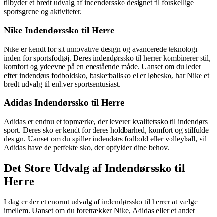
tilbyder et bredt udvalg af indendørssko designet til forskellige
sportsgrene og aktiviteter.
Nike Indendørssko til Herre
Nike er kendt for sit innovative design og avancerede teknologi
inden for sportsfodtøj. Deres indendørssko til herrer kombinerer stil,
komfort og ydeevne på en enestående måde. Uanset om du leder
efter indendørs fodboldsko, basketballsko eller løbesko, har Nike et
bredt udvalg til enhver sportsentusiast.
Adidas Indendørssko til Herre
Adidas er endnu et topmærke, der leverer kvalitetssko til indendørs
sport. Deres sko er kendt for deres holdbarhed, komfort og stilfulde
design. Uanset om du spiller indendørs fodbold eller volleyball, vil
Adidas have de perfekte sko, der opfylder dine behov.
Det Store Udvalg af Indendørssko til
Herre
I dag er der et enormt udvalg af indendørssko til herrer at vælge
imellem. Uanset om du foretrækker Nike, Adidas eller et andet