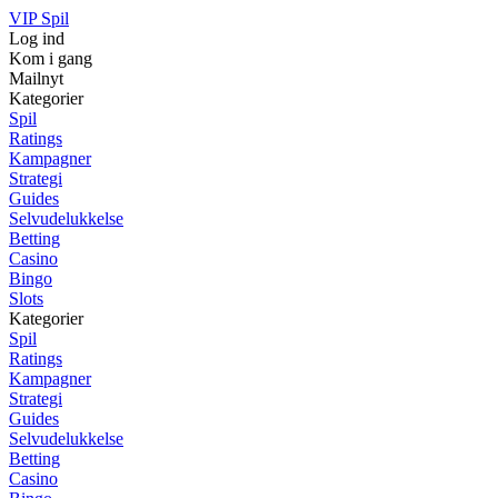
VIP Spil
Log ind
Kom i gang
Mailnyt
Kategorier
Spil
Ratings
Kampagner
Strategi
Guides
Selvudelukkelse
Betting
Casino
Bingo
Slots
Kategorier
Spil
Ratings
Kampagner
Strategi
Guides
Selvudelukkelse
Betting
Casino