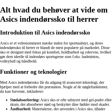
Alt hvad du behøver at vide om
Asics indendørssko til herrer
Introduktion til Asics indendørssko
Asics er et velrenommeret mærke inden for sportsudstyr, og deres
indendørssko til herrer er blandt de mest populære på markedet. Disse
sko er designet med fokus på komfort, holdbarhed og ydeevne, hvilket
gør dem ideelle til indendørs sportsgrene som f.eks. badminton,
volleyball og håndbold.
Funktioner og teknologier
Med Asics indendørssko får du adgang til avanceret teknologi, der
hjælper med at forbedre din præstation. Nogle af de nøglefunktioner,
du kan forvente, inkluderer:
Stødabsorbering:
Asics sko er ofte udstyret med gel-puder eller
skum, der absorberer stød og beskytter dine fødder mod skader.
Åndbarhed:
Materialerne, der anvendes i Asics sko, tillader