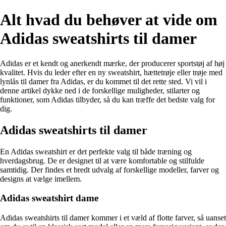
Alt hvad du behøver at vide om
Adidas sweatshirts til damer
Adidas er et kendt og anerkendt mærke, der producerer sportstøj af høj
kvalitet. Hvis du leder efter en ny sweatshirt, hættetrøje eller trøje med
lynlås til damer fra Adidas, er du kommet til det rette sted. Vi vil i
denne artikel dykke ned i de forskellige muligheder, stilarter og
funktioner, som Adidas tilbyder, så du kan træffe det bedste valg for
dig.
Adidas sweatshirts til damer
En Adidas sweatshirt er det perfekte valg til både træning og
hverdagsbrug. De er designet til at være komfortable og stilfulde
samtidig. Der findes et bredt udvalg af forskellige modeller, farver og
designs at vælge imellem.
Adidas sweatshirt dame
Adidas sweatshirts til damer kommer i et væld af flotte farver, så uanset