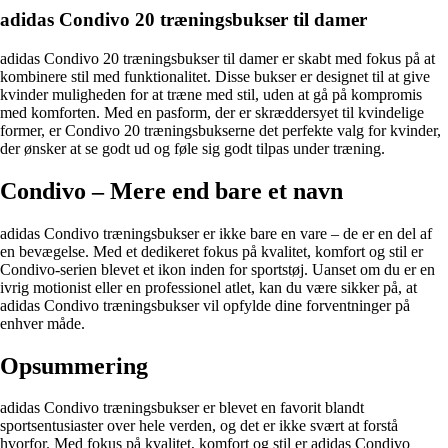
adidas Condivo 20 træningsbukser til damer
adidas Condivo 20 træningsbukser til damer er skabt med fokus på at
kombinere stil med funktionalitet. Disse bukser er designet til at give
kvinder muligheden for at træne med stil, uden at gå på kompromis
med komforten. Med en pasform, der er skræddersyet til kvindelige
former, er Condivo 20 træningsbukserne det perfekte valg for kvinder,
der ønsker at se godt ud og føle sig godt tilpas under træning.
Condivo – Mere end bare et navn
adidas Condivo træningsbukser er ikke bare en vare – de er en del af
en bevægelse. Med et dedikeret fokus på kvalitet, komfort og stil er
Condivo-serien blevet et ikon inden for sportstøj. Uanset om du er en
ivrig motionist eller en professionel atlet, kan du være sikker på, at
adidas Condivo træningsbukser vil opfylde dine forventninger på
enhver måde.
Opsummering
adidas Condivo træningsbukser er blevet en favorit blandt
sportsentusiaster over hele verden, og det er ikke svært at forstå
hvorfor. Med fokus på kvalitet, komfort og stil er adidas Condivo