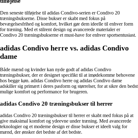
tilføjelse
Den seneste tilføjelse til adidas Condivo-serien er Condivo 20
træningsbukserne. Disse bukser er skabt med fokus på
bevægelsesfrihed og komfort, hvilket gør dem ideelle til enhver form
for træning. Med et stilrent design og avancerede materialer er
Condivo 20 træningsbukserne et must-have for enhver sportsentusiast.
adidas Condivo herre vs. adidas Condivo
dame
Både mænd og kvinder kan nyde godt af adidas Condivo
træningsbukser, der er designet specifikt til at imødekomme behovene
hos begge køn. adidas Condivo herre og adidas Condivo dame
adskiller sig primært i deres pasform og størrelser, for at sikre den bedst
mulige komfort og performance for brugeren.
adidas Condivo 20 træningsbukser til herrer
adidas Condivo 20 træningsbukser til herrer er skabt med fokus på at
give maksimal komfort og ydeevne under træning. Med avancerede
teknologier og et moderne design er disse bukser et ideelt valg for
mænd, der ønsker det bedste af det bedste.