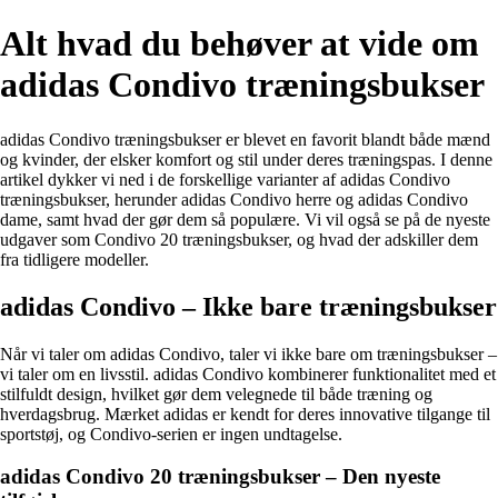
Alt hvad du behøver at vide om
adidas Condivo træningsbukser
adidas Condivo træningsbukser er blevet en favorit blandt både mænd
og kvinder, der elsker komfort og stil under deres træningspas. I denne
artikel dykker vi ned i de forskellige varianter af adidas Condivo
træningsbukser, herunder adidas Condivo herre og adidas Condivo
dame, samt hvad der gør dem så populære. Vi vil også se på de nyeste
udgaver som Condivo 20 træningsbukser, og hvad der adskiller dem
fra tidligere modeller.
adidas Condivo – Ikke bare træningsbukser
Når vi taler om adidas Condivo, taler vi ikke bare om træningsbukser –
vi taler om en livsstil. adidas Condivo kombinerer funktionalitet med et
stilfuldt design, hvilket gør dem velegnede til både træning og
hverdagsbrug. Mærket adidas er kendt for deres innovative tilgange til
sportstøj, og Condivo-serien er ingen undtagelse.
adidas Condivo 20 træningsbukser – Den nyeste