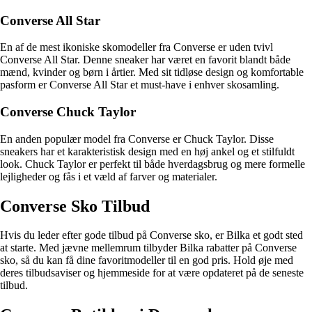
Converse All Star
En af de mest ikoniske skomodeller fra Converse er uden tvivl
Converse All Star. Denne sneaker har været en favorit blandt både
mænd, kvinder og børn i årtier. Med sit tidløse design og komfortable
pasform er Converse All Star et must-have i enhver skosamling.
Converse Chuck Taylor
En anden populær model fra Converse er Chuck Taylor. Disse
sneakers har et karakteristisk design med en høj ankel og et stilfuldt
look. Chuck Taylor er perfekt til både hverdagsbrug og mere formelle
lejligheder og fås i et væld af farver og materialer.
Converse Sko Tilbud
Hvis du leder efter gode tilbud på Converse sko, er Bilka et godt sted
at starte. Med jævne mellemrum tilbyder Bilka rabatter på Converse
sko, så du kan få dine favoritmodeller til en god pris. Hold øje med
deres tilbudsaviser og hjemmeside for at være opdateret på de seneste
tilbud.